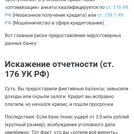
«оптимизация» анкеты квалифицируется по
ст. 176 УК
РФ
(Незаконное получение кредита) или
ст. 159.1 УК
РФ
(Мошенничество в сфере кредитования).
Вот главные риски предоставления недостоверных
данных банку:
Искажение отчетности (ст.
176 УК РФ)
Суть: Вы предоставили фиктивные балансы, завысили
доходы или скрыли залоги. Кредит вы исправно
платили, но начался кризис, и пошли просрочки.
Последствия: Если банк понес ущерб от 3,5 млн рублей
(крупный размер), возбуждение уголовного дела
неизбежно. Тот факт, что вы «хотели всё вернуть»,