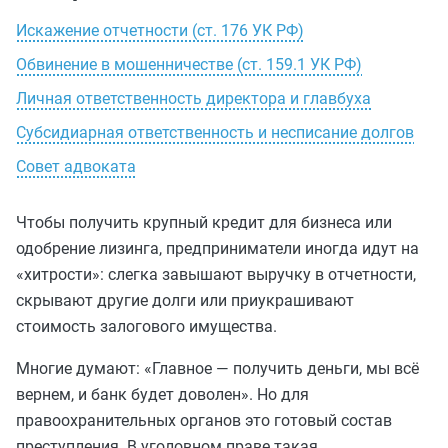
Искажение отчетности (ст. 176 УК РФ)
Обвинение в мошенничестве (ст. 159.1 УК РФ)
Личная ответственность директора и главбуха
Субсидиарная ответственность и несписание долгов
Совет адвоката
Чтобы получить крупный кредит для бизнеса или
одобрение лизинга, предприниматели иногда идут на
«хитрости»: слегка завышают выручку в отчетности,
скрывают другие долги или приукрашивают
стоимость залогового имущества.
Многие думают: «Главное — получить деньги, мы всё
вернем, и банк будет доволен». Но для
правоохранительных органов это готовый состав
преступления. В уголовном праве такая