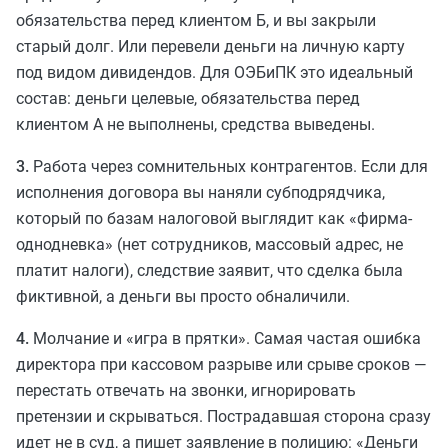
обязательства перед клиентом Б, и вы закрыли
старый долг. Или перевели деньги на личную карту
под видом дивидендов. Для ОЭБиПК это идеальный
состав: деньги целевые, обязательства перед
клиентом А не выполнены, средства выведены.
3.
Работа через сомнительных контрагентов. Если для
исполнения договора вы наняли субподрядчика,
который по базам налоговой выглядит как «фирма-
однодневка» (нет сотрудников, массовый адрес, не
платит налоги), следствие заявит, что сделка была
фиктивной, а деньги вы просто обналичили.
4.
Молчание и «игра в прятки». Самая частая ошибка
директора при кассовом разрыве или срыве сроков —
перестать отвечать на звонки, игнорировать
претензии и скрываться. Пострадавшая сторона сразу
идет не в суд, а пишет заявление в полицию: «Деньги