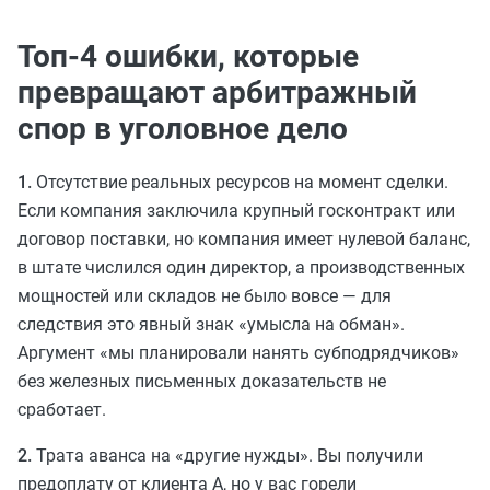
Топ-4 ошибки, которые
превращают арбитражный
спор в уголовное дело
1.
Отсутствие реальных ресурсов на момент сделки.
Если компания заключила крупный госконтракт или
договор поставки, но компания имеет нулевой баланс,
в штате числился один директор, а производственных
мощностей или складов не было вовсе — для
следствия это явный знак «умысла на обман».
Аргумент «мы планировали нанять субподрядчиков»
без железных письменных доказательств не
сработает.
2.
Трата аванса на «другие нужды». Вы получили
предоплату от клиента А, но у вас горели