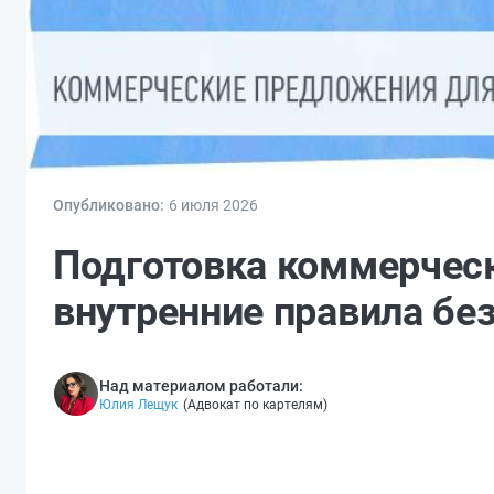
Опубликовано:
6 июл
я
2026
Подготовка коммерчес
внутренние правила бе
Над материалом работали:
Юлия Лещук
(
Адвокат по картелям
)