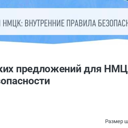
ких предложений для НМЦ
зопасности
Размер ш