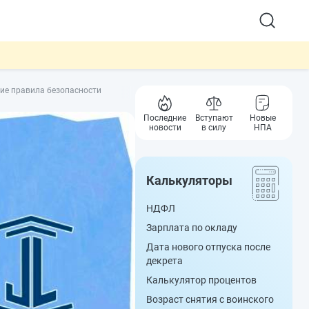
ие правила безопасности
Последние
Вступают
Новые
новости
в силу
НПА
Калькуляторы
НДФЛ
Зарплата по окладу
Дата нового отпуска после
декрета
Калькулятор процентов
Возраст снятия с воинского