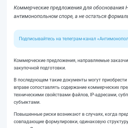
Коммерческие предложения для обоснования Н
антимонопольном споре, а не остаться формал
Подписывайтесь на телеграм-канал «Антимонопо
Коммерческие предложения, направляемые заказчи
закупочной подготовки.
В последующем такие документы могут приобрести 
вправе сопоставлять содержание коммерческих пред
техническими свойствами файлов, IP-адресами, с
субъектами.
Повышенные риски возникают в случаях, когда пре
совпадающие формулировки, одинаковую структуру,