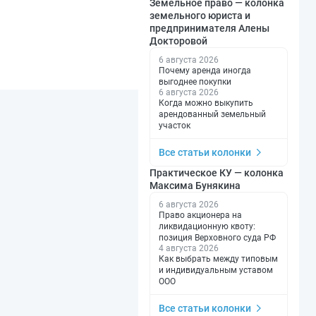
Земельное право — колонка
земельного юриста и
предпринимателя Алены
Докторовой
6 августа 2026
Почему аренда иногда
выгоднее покупки
6 августа 2026
Когда можно выкупить
арендованный земельный
участок
Все статьи колонки
Практическое КУ — колонка
Максима Бунякина
6 августа 2026
Право акционера на
ликвидационную квоту:
позиция Верховного суда РФ
4 августа 2026
Как выбрать между типовым
и индивидуальным уставом
ООО
Все статьи колонки