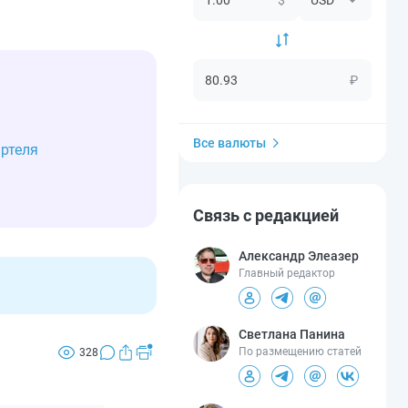
₽
Все валюты
артеля
Связь с редакцией
Александр Элеазер
Главный редактор
Светлана Панина
По размещению статей
328