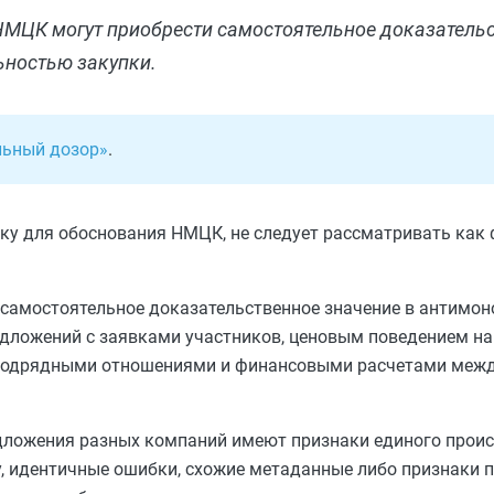
МЦК могут приобрести самостоятельное доказательс
ьностью закупки.
льный дозор»
.
ку для обоснования НМЦК, не следует рассматривать как
самостоятельное доказательственное значение в антимон
ложений с заявками участников, ценовым поведением на 
убподрядными отношениями и финансовыми расчетами меж
дложения разных компаний имеют признаки единого прои
 идентичные ошибки, схожие метаданные либо признаки 