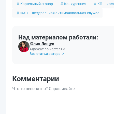
Картельный сговор
Конкуренция
КП — ком
ФАС — Федеральная антимонопольная служба
Над материалом работали:
Юлия Лещук
Адвокат по картелям
Все статьи автора
Комментарии
Что-то непонятно? Спрашивайте!