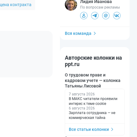
Лидия Иванова
цена контракта
По вопросам рекламы
Вся команда
Авторские колонки на
ppt.ru
О трудовом праве и
кадровом учете — колонка
Татьяны Лисовой
7 августа 2026
В МАКС читатели проявили
интерес к теме cookie
6 августа 2026
Зарплата сотрудника — не
коммерческая тайна
Все статьи колонки