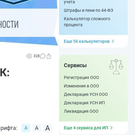
учета
Штрафы и пени по 44-ФЗ
Калькулятор сложного
процента
Еще 56 калькуляторов
328
Сервисы
К:
Регистрация ООО
Изменения в ООО
Декларация УСН ООО
Декларация УСН ИП
Ликвидация ООО
рифта:
Еще 4 сервиса для ИП