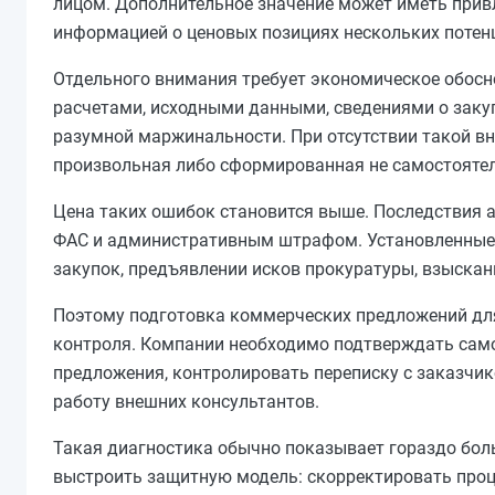
лицом. Дополнительное значение может иметь привл
информацией о ценовых позициях нескольких потенц
Отдельного внимания требует экономическое обос
расчетами, исходными данными, сведениями о закупо
разумной маржинальности. При отсутствии такой вн
произвольная либо сформированная не самостоятел
Цена таких ошибок становится выше. Последствия а
ФАС и административным штрафом. Установленные о
закупок, предъявлении исков прокуратуры, взыскан
Поэтому подготовка коммерческих предложений дл
контроля. Компании необходимо подтверждать само
предложения, контролировать переписку с заказчи
работу внешних консультантов.
Такая диагностика обычно показывает гораздо боль
выстроить защитную модель: скорректировать проц