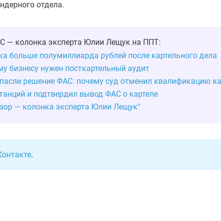
ндерного отдела.
АС — колонка эксперта Юлии Лещук на ППТ:
ка больше полумиллиарда рублей после картельного дела
му бизнесу нужен посткартельный аудит
 спасли решение ФАС: почему суд отменил квалификацию к
танций и подтвердил вывод ФАС о картеле
зор — колонка эксперта Юлии Лещук"
Контакте
.