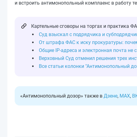
и встроить антимонопольный комплаенс в работу те
Картельные сговоры на торгах и практика Ф
Суд взыскал с подрядчика и субподрядчи
От штрафа ФАС к иску прокуратуры: поче
Общие IP-адреса и электронная почта не
Верховный Суд отменил решения трех инс
Все статьи колонки "Антимонопольный до
«Антимонопольный дозор» также в
Дзене
,
MAX
,
В