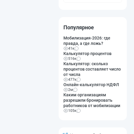
Популярное
Мобилизация-2026: где
правда, а где ложь?
41к
Калькулятор процентов
516к
Калькулятор: сколько
процентов составляет число
от числа
477к
Онлайн-калькулятор НДФЛ
2м
Каким организациям
разрешили бронировать
работников от мобилизации
105к