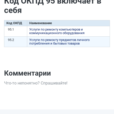
Код ОКПД 95 включает в
себя
Код ОКПД
Наименование
95.1
Услуги по ремонту компьютеров и
коммуникационного оборудования
95.2
Услуги по ремонту предметов личного
потребления и бытовых товаров
Комментарии
Что-то непонятно? Спрашивайте!