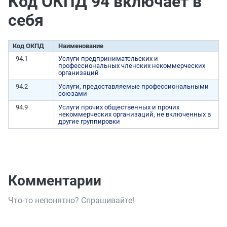
Код ОКПД 94 включает в
себя
Код ОКПД
Наименование
94.1
Услуги предпринимательских и
профессиональных членских некоммерческих
организаций
94.2
Услуги, предоставляемые профессиональными
союзами
94.9
Услуги прочих общественных и прочих
некоммерческих организаций, не включенных в
другие группировки
Комментарии
Что-то непонятно? Спрашивайте!