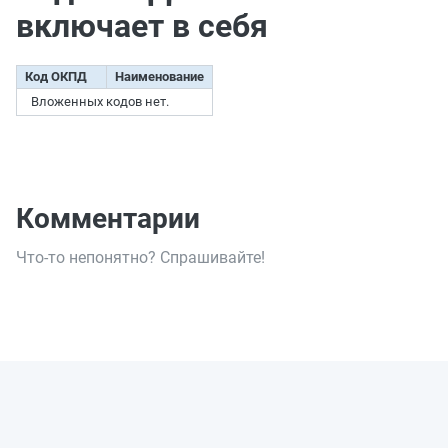
включает в себя
Код ОКПД
Наименование
Вложенных кодов нет.
Комментарии
Что-то непонятно? Спрашивайте!