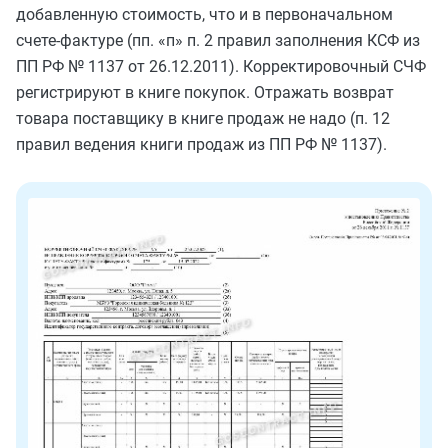
добавленную стоимость, что и в первоначальном
счете-фактуре (пп. «п» п. 2 правил заполнения КСФ из
ПП РФ № 1137 от 26.12.2011). Корректировочный СЧФ
регистрируют в книге покупок. Отражать возврат
товара поставщику в книге продаж не надо (п. 12
правил ведения книги продаж из ПП РФ № 1137).