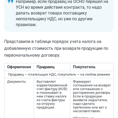
Например, если продавец на ОСНО перешел на
УСН во время действия контракта, то надо
делать возврат товара поставщику
неплательщику НДС, но уже по другим
правилам.
Представили в таблице порядок учета налога на
добавленную стоимость при возврате продукции по
первоначальному договору.
Оформление
Продавец
Покупатель
Продавец — плательщик НДС, покупатель — на любом режиме
Документы
Выставляет
Формирует
корректировочный
соглашение на возврат
счет-фактуру (КСФ)
или соглашение о
и показывает в
расторжении договора.
нем ставку налога
Если в продукции
из счета-фактуры
выявили недостатки,
на отгрузку
надо сделать
продукции.
претензию или акт о
несоответствиях.