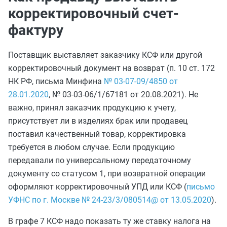
корректировочный счет-
фактуру
Поставщик выставляет заказчику КСФ или другой
корректировочный документ на возврат (п. 10 ст. 172
НК РФ, письма Минфина
№ 03-07-09/4850 от
28.01.2020
, № 03-03-06/1/67181 от 20.08.2021). Не
важно, принял заказчик продукцию к учету,
присутствует ли в изделиях брак или продавец
поставил качественный товар, корректировка
требуется в любом случае. Если продукцию
передавали по универсальному передаточному
документу со статусом 1, при возвратной операции
оформляют корректировочный УПД или КСФ (
письмо
УФНС по г. Москве № 24-23/3/080514@ от 13.05.2020
).
В графе 7 КСФ надо показать ту же ставку налога на