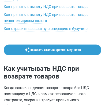
Как принять к вычету НДС при возврате товара
Как принять к вычету НДС при возврате товара
неплательщиком налога
Как отразить возвратную операцию в бухучете
Показать статью кратко: 5 пунктов
Как учитывать НДС при
возврате товаров
Когда заказчик делает возврат товара без НДС
поставщику с НДС в рамках первоначального
контракта, операция требует правильного