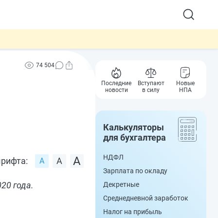
74 504
Последние
Вступают
Новые
новости
в силу
НПА
Калькуляторы
для бухгалтера
НДФЛ
рифта:
Зарплата по окладу
20 года.
Декретные
Среднедневной заработок
Налог на прибыль