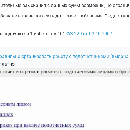
нительные взыскания с данных сумм возможны, но ограни
 банк не вправе погасить долговое требование. Сюда отно
е подпунктов 1 и 4 статьи 101
ФЗ-229 от 02.10.2007
.
равильно организовать работу с подотчетниками (выдача д
платно.