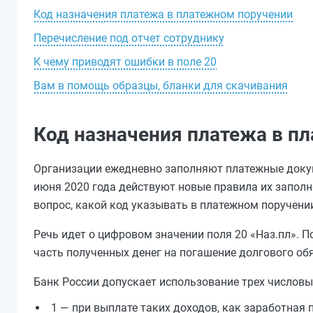
Код назначения платежа в платежном поручении
Перечисление под отчет сотруднику
К чему приводят ошибки в поле 20
Вам в помощь образцы, бланки для скачивания
Код назначения платежа в п
Организации ежедневно заполняют платежные докум
июня 2020 года действуют новые правила их заполн
вопрос, какой код указывать в платежном поручени
Речь идет о цифровом значении поля 20 «Наз.пл». 
часть полученных денег на погашение долгового об
Банк России допускает использование трех числовы
1 — при выплате таких доходов, как заработная