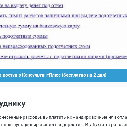
 доступ в КонсультантПлюс (бесплатно на 2 дня)
руднику
понесенные расходы, выплатить командировочные или опл
т при функционировании предприятия. И у бухгалтера возн