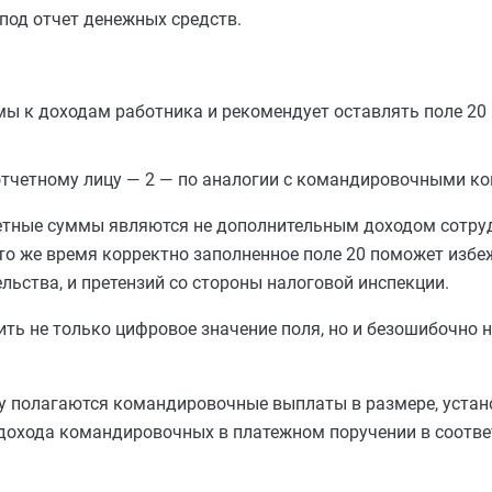
под отчет денежных средств.
мы к доходам работника и рекомендует оставлять поле 20
отчетному лицу — 2 — по аналогии с командировочными к
четные суммы являются не дополнительным доходом сотру
 то же время корректно заполненное поле 20 поможет избе
льства, и претензий со стороны налоговой инспекции.
ть не только цифровое значение поля, но и безошибочно 
му полагаются командировочные выплаты в размере, уста
 дохода командировочных в платежном поручении в соотве