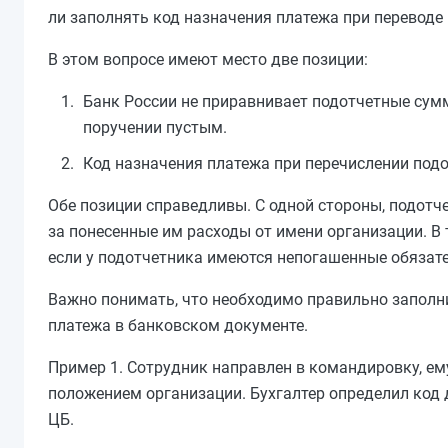
ли заполнять код назначения платежа при переводе 
В этом вопросе имеют место две позиции:
Банк России не приравнивает подотчетные сум
поручении пустым.
Код назначения платежа при перечислении под
Обе позиции справедливы. С одной стороны, подот
за понесенные им расходы от имени организации. В
если у подотчетника имеются непогашенные обязате
Важно понимать, что необходимо правильно заполни
платежа в банковском документе.
Пример 1. Сотрудник направлен в командировку, е
положением организации. Бухгалтер определил код
ЦБ.