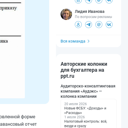
Лидия Иванова
По вопросам рекламы
Вся команда
Авторские колонки
для бухгалтера на
ppt.ru
Аудиторско-консалтинговая
компания «Аудэкс» —
колонка компании
20 июля 2026
Новые ФСБУ: «Доходы» и
«Расходы»
новленной форме
1 июля 2026
Налоговый контроль: всё,
 авансовый отчет
везде и сразу