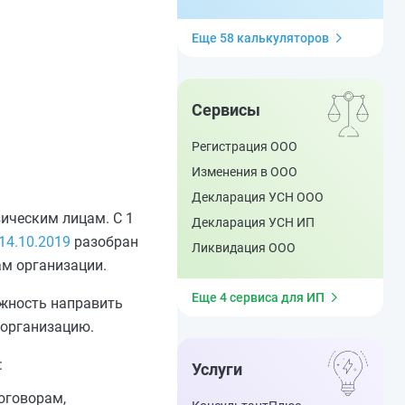
Еще 58 калькуляторов
Сервисы
Регистрация ООО
Изменения в ООО
Декларация УСН ООО
ическим лицам. С 1
Декларация УСН ИП
14.10.2019
разобран
Ликвидация ООО
ам организации.
Еще 4 сервиса для ИП
ожность направить
 организацию.
:
Услуги
оговорам,