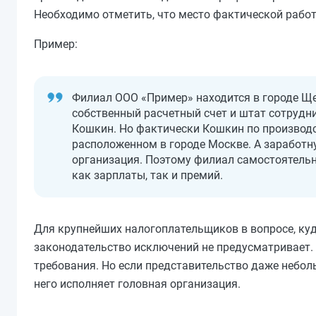
Необходимо отметить, что место фактической работы
Пример:
Филиал ООО «Пример» находится в городе Ще
собственный расчетный счет и штат сотрудн
Кошкин. Но фактически Кошкин по производс
расположенном в городе Москве. А заработну
организация. Поэтому филиал самостоятельно
как зарплаты, так и премий.
Для крупнейших налогоплательщиков в вопросе, ку
законодательство исключений не предусматривает.
требования.
Но
если представительство даже небол
него исполняет головная организация.