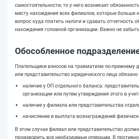
самостоятельности, то у него возникает обязаннос
месту нахождения всех филиалов, которые больше н
вопрос куда платить налоги и сдавать отчетность о
нахождения головной организации. Важно не забыт
Обособленное подразделение
Плательщики взносов на травматизм по-прежнему д
или представительство юридического лица обязано
наличие у ОП отдельного баланса: представител
организации или путем утверждения этого в учет
наличие у филиала или представительства отдель
начисление и выплата вознаграждений физическ
В этом случае филиал или представительство должны
производить все необходимые операции. В противном