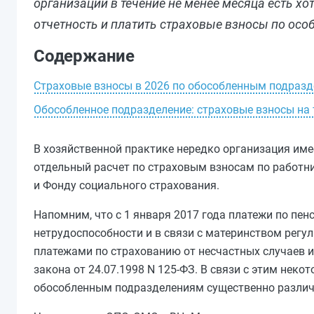
организации в течение не менее месяца есть х
отчетность и платить страховые взносы по ос
Содержание
Страховые взносы в 2026 по обособленным подраз
Обособленное подразделение: страховые взносы на
В хозяйственной практике нередко организация име
отдельный расчет по страховым взносам по работн
и Фонду социального страхования.
Напомним, что с 1 января 2017 года платежи по пе
нетрудоспособности и в связи с материнством регу
платежами по страхованию от несчастных случаев 
закона от 24.07.1998 N 125-ФЗ. В связи с этим нек
обособленным подразделениям существенно различае