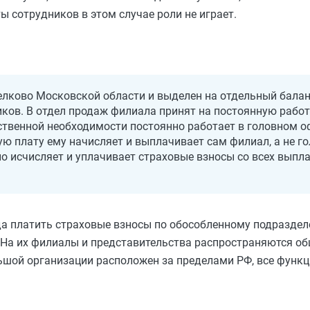
 сотрудников в этом случае роли не играет.
лково Московской области и выделен на отдельный балан
иков. В отдел продаж филиала принят на постоянную рабо
твенной необходимости постоянно работает в головном о
ю плату ему начисляет и выплачивает сам филиал, а не г
 исчисляет и уплачивает страховые взносы со всех выпла
да платить страховые взносы по обособленному подраздел
 На их филиалы и представительства распространяются об
ьшой организации расположен за пределами РФ, все функц