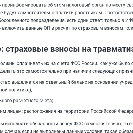
ть проинформировать об этом налоговый орган по месту св
е будут самостоятельно платить работникам. Соответствен
бособленного подразделения, есть один ответ: только в ИФ
ь включить данные ОП в расчет по страховым взносам гол
: страховые взносы на травмати
олжны оплачивать их на счета ФСС России. Как уже было 
 делать это самостоятельно при наличии следующих призн
ьство выделяется на отдельный баланс на основании учре
ной политике);
ного расчетного счета;
им лицам; расположения на территории Российской Федер
 исполнять обязанности перед ФСС самостоятельно, то ест
 случае, если не выполнены данные условия, такая обяза