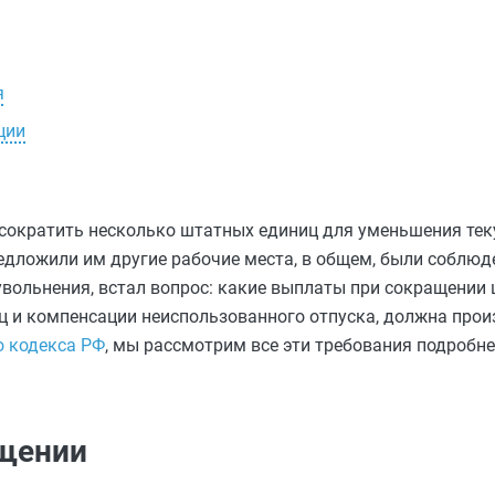
я
ции
 сократить несколько штатных единиц для уменьшения тек
едложили им другие рабочие места, в общем, были соблюд
увольнения, встал вопрос: какие выплаты при сокращении 
ц и компенсации неиспользованного отпуска, должна прои
о кодекса РФ
, мы рассмотрим все эти требования подробнее
ащении