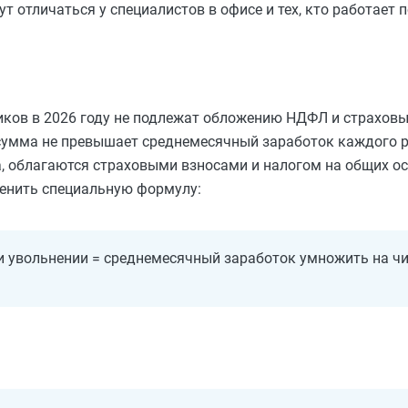
т отличаться у специалистов в офисе и тех, кто работает 
ков в 2026 году не подлежат обложению НДФЛ и страховы
 сумма не превышает среднемесячный заработок каждого р
а, облагаются страховыми взносами и налогом на общих ос
енить специальную формулу:
 увольнении = среднемесячный заработок умножить на чи