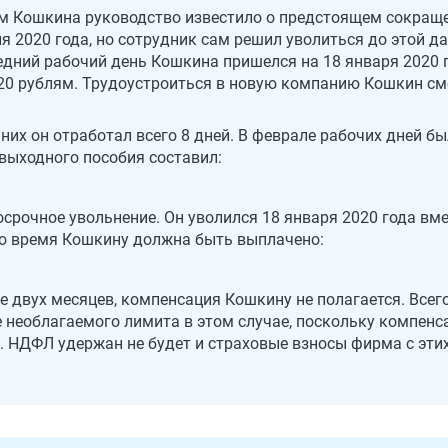
ам Кошкина руководство известило о предстоящем сокращ
я 2020 года, но сотрудник сам решил уволиться до этой д
дний рабочий день Кошкина пришелся на 18 января 2020 г
20 рублям. Трудоустроиться в новую компанию Кошкин см
них он отработал всего 8 дней. В феврале рабочих дней был
 выходного пособия составил:
срочное увольнение. Он уволился 18 января 2020 года вме
это время Кошкину должна быть выплачено:
е двух месяцев, компенсация Кошкину не полагается. Все
 необлагаемого лимита в этом случае, поскольку компенс
а. НДФЛ удержан не будет и страховые взносы фирма с эти