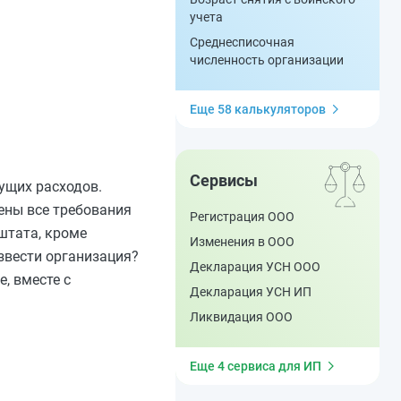
учета
Среднесписочная
численность организации
Еще 58 калькуляторов
Сервисы
ущих расходов.
ены все требования
Регистрация ООО
штата, кроме
Изменения в ООО
звести организация?
Декларация УСН ООО
, вместе с
Декларация УСН ИП
Ликвидация ООО
Еще 4 сервиса для ИП