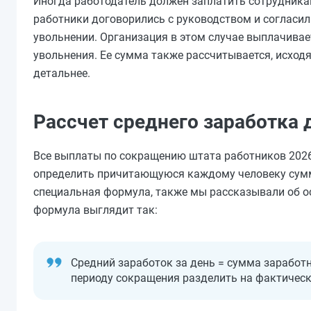
Иногда работодатель должен заплатить сотрудникам
работники договорились с руководством и согласи
увольнении. Организация в этом случае выплачив
увольнения. Ее сумма также рассчитывается, исход
детальнее.
Рассчет среднего заработка
Все выплаты по сокращению штата работников 2026
определить причитающуюся каждому человеку сумму
специальная формула, также мы рассказывали об ос
формула выглядит так:
Средний заработок за день = сумма заработ
периоду сокращения разделить на фактическ