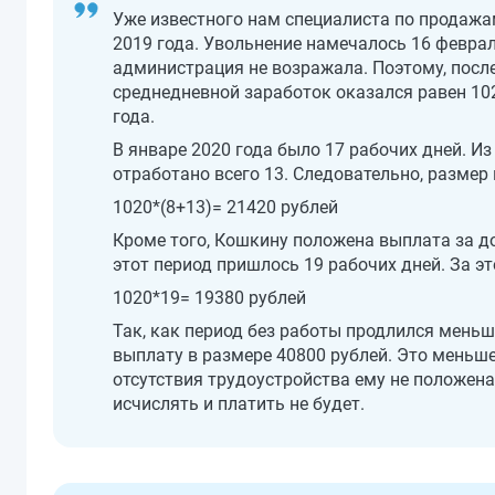
Уже известного нам специалиста по продаж
2019 года. Увольнение намечалось 16 феврал
администрация не возражала. Поэтому, после
среднедневной заработок оказался равен 10
года.
В январе 2020 года было 17 рабочих дней. Из 
отработано всего 13. Следовательно, размер
1020*(8+13)= 21420 рублей
Кроме того, Кошкину положена выплата за до
этот период пришлось 19 рабочих дней. За 
1020*19= 19380 рублей
Так, как период без работы продлился меньш
выплату в размере 40800 рублей. Это меньше
отсутствия трудоустройства ему не положен
исчислять и платить не будет.