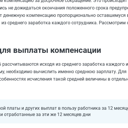
 компенсацию за досрочное сокращение. Это происходит в
лись не дожидаться окончания положенного срока предуп
ает денежную компенсацию пропорционально оставшемуся 
я из среднего заработка каждого сотрудника. Рассмотрим 
 для выплаты компенсации
 рассчитываются исходя из среднего заработка каждого и
, необходимо вычислить именно среднюю зарплату. Для 
обенностях исчисления такой средней величины в отдельн
ной платы и других выплат в пользу работника за 12 меся
и отработанные за эти же 12 месяцев дни