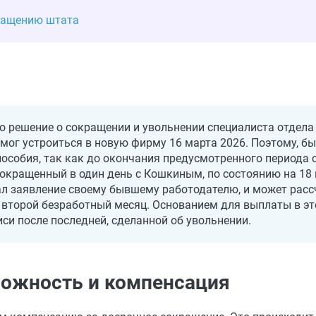
кращению штата
о решение о сокращении и увольнении специалиста отдел
смог устроиться в новую фирму 16 марта
2026
. Поэтому, б
особия, так как до окончания предусмотренного периода о
 сокращенный в один день с Кошкиным, по состоянию на 18
сал заявление своему бывшему работодателю, и может рас
 второй безработный месяц. Основанием для выплаты в эт
иси после последней, сделанной об увольнении.
можность и компенсация