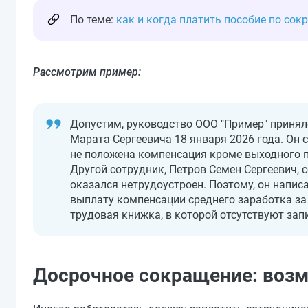
По теме:
как и когда платить пособие по со
Рассмотрим пример:
Допустим, руководство ООО "Пример" принял
Марата Сергеевича 18 января
2026
года. Он 
не положена компенсация кроме выходного п
Другой сотрудник, Петров Семен Сергеевич,
оказался нетрудоустроен. Поэтому, он напи
выплату компенсации среднего заработка за
трудовая книжка, в которой отсутствуют зап
Досрочное сокращение: воз