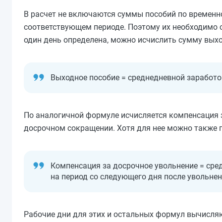
В расчет не включаются суммы пособий по временно
соответствующем периоде. Поэтому их необходимо о
один день определена, можно исчислить сумму выхо
Выходное пособие = среднедневной заработо
По аналогичной формуле исчисляется компенсация 
досрочном сокращении. Хотя для нее можно также 
Компенсация за досрочное увольнение = сре
на период со следующего дня после увольнен
Рабочие дни для этих и остальных формул вычисля