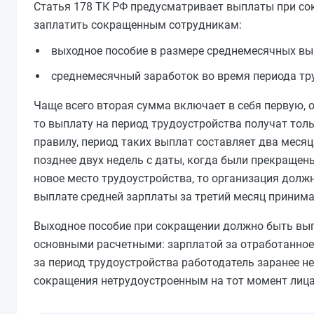
Статья 178 ТК РФ предусматривает выплаты при со
заплатить сокращенным сотрудникам:
выходное пособие в размере среднемесячных вы
среднемесячный заработок во время периода тр
Чаще всего вторая сумма включает в себя первую, 
то выплату на период трудоустройства получат толь
правилу, период таких выплат составляет два месяца
позднее двух недель с даты, когда были прекращены
новое место трудоустройства, то организация долж
выплате средней зарплаты за третий месяц принима
Выходное пособие при сокращении должно быть вып
основными расчетными: зарплатой за отработанное
за период трудоустройства работодатель заранее не
сокращения нетрудоустроенным на тот момент лиц