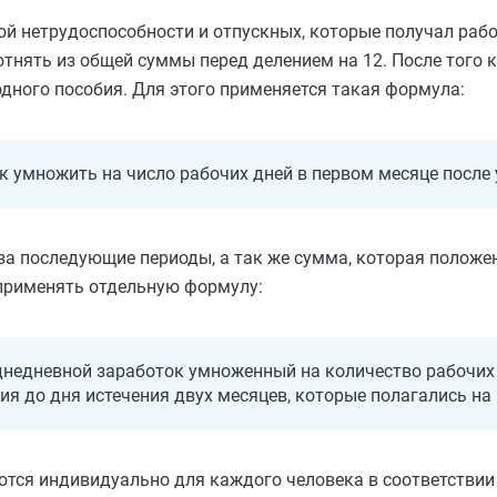
й нетрудоспособности и отпускных, которые получал рабо
тнять из общей суммы перед делением на 12. После того 
дного пособия. Для этого применяется такая формула:
к умножить на число рабочих дней в первом месяце после
за последующие периоды, а так же сумма, которая положе
применять отдельную формулу:
днедневной заработок умноженный на количество рабочих
ия до дня истечения двух месяцев, которые полагались на
ются индивидуально для каждого человека в соответствии