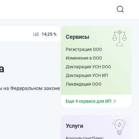
14,25 %
Сервисы
Регистрация ООО
Изменения в ООО
а
Декларация УСН ООО
Декларация УСН ИП
Ликвидация ООО
ны на Федеральном законе
Еще 4 сервиса для ИП
Услуги
КонсультантПлюс