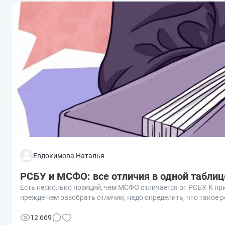
Евдокимова Наталья
РСБУ и МСФО: все отличия в одной таблиц
Есть несколько позиций, чем МСФО отличается от РСБУ. К п
прежде чем разобрать отличия, надо определить, что такое
12 669