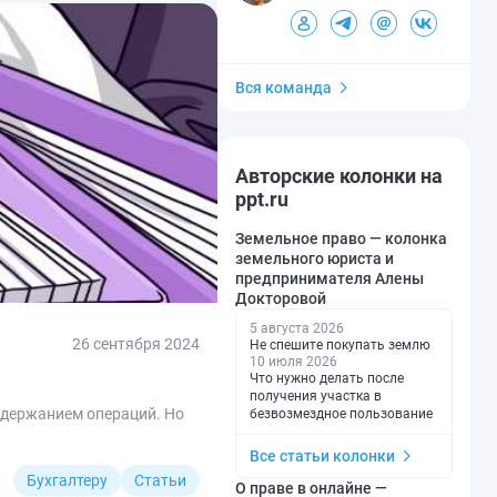
Вся команда
Авторские колонки на
ppt.ru
Земельное право — колонка
земельного юриста и
предпринимателя Алены
Докторовой
5 августа 2026
26 сентября 2024
Не спешите покупать землю
10 июля 2026
Что нужно делать после
получения участка в
одержанием операций. Но
безвозмездное пользование
Все статьи колонки
Бухгалтеру
Статьи
О праве в онлайне —