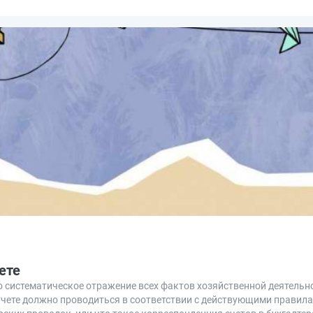
ете
о систематическое отражение всех фактов хозяйственной деятель
учете должно проводиться в соответствии с действующими правила