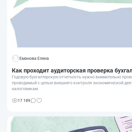
Еманова Елена
Как проходит аудиторская проверка бухга
Годовую бухгалтерскую отчетность нужно внимательно прове
проводимый с целью внешнего контроля экономической деят
налоговикам.
17 189