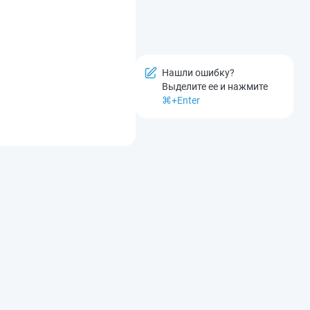
Нашли ошибку?
Выделите ее и нажмите
⌘+Enter