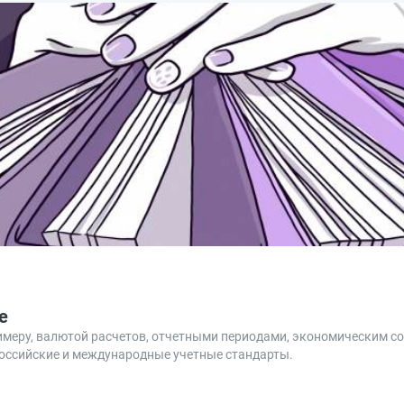
е
римеру, валютой расчетов, отчетными периодами, экономическим с
 российские и международные учетные стандарты.