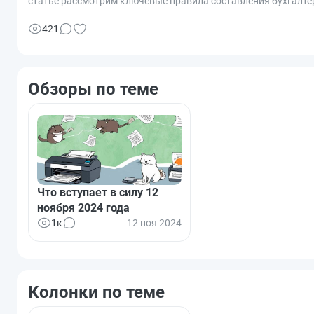
статье рассмотрим ключевые правила составления бухгалтерс
421
Обзоры по теме
Что вступает в силу 12
ноября 2024 года
1к
12 ноя 2024
Колонки по теме