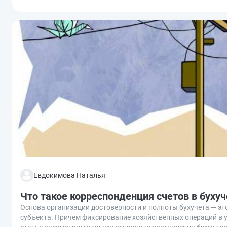
Евдокимова Наталья
Что такое корреспонденция счетов в бухуч
Основа организации достоверности и полноты бухучета — эт
субъекта. Причем фиксирование хозяйственных операций в 