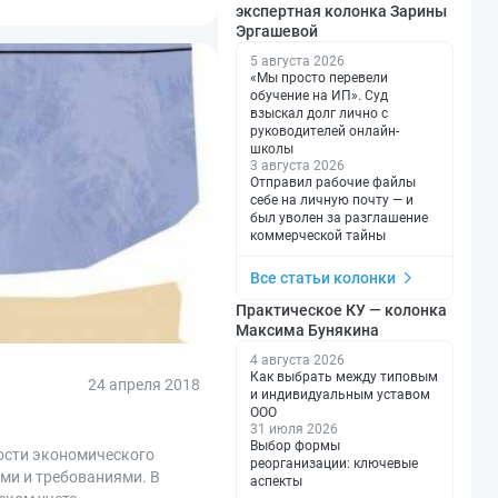
экспертная колонка Зарины
Эргашевой
5 августа 2026
«Мы просто перевели
обучение на ИП». Суд
взыскал долг лично с
руководителей онлайн-
школы
3 августа 2026
Отправил рабочие файлы
себе на личную почту — и
был уволен за разглашение
коммерческой тайны
Все статьи колонки
Практическое КУ — колонка
Максима Бунякина
4 августа 2026
Как выбрать между типовым
24 апреля 2018
и индивидуальным уставом
ООО
31 июля 2026
Выбор формы
ности экономического
реорганизации: ключевые
ми и требованиями. В
аспекты