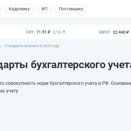
Кадровику
ИП
Поставщику
11.51 ₽
22 440 ₽
0,14
Стандарты бухучета в 2026 году
дарты бухгалтерского учет
это совокупность норм бухгалтерского учета в РФ. Основа
му учету.