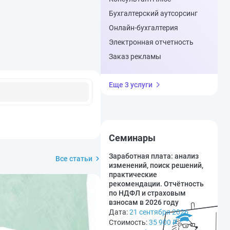
Бухгалтерский аутсорсинг
Онлайн-бухгалтерия
Электронная отчетность
Заказ рекламы
Еще 3 услуги
Семинары
Заработная плата: анализ
Все статьи
изменений, поиск решений,
практические
рекомендации. Отчётность
по НДФЛ и страховым
взносам в 2026 году
Дата:
21 сентября 2026
Стоимость:
35 900
₽