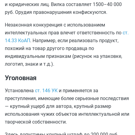
и юридических лиц. Вилка составляет 1500–40 000
руб. Орудия правонарушения конфискуются.
Незаконная конкуренция с использованием
интеллектуальных прав влечет ответственность по
ст.
14.33 КоАП
. Например, если реализовать продукт,
похожий на товар другого продавца по
индивидуальным признакам (рисунок на упаковке,
логотип, знаки и т.д.).
Уголовная
Установлена
ст. 146 УК
и применяется за
преступления, имеющие более серьезные последствия
— крупный ущерб для автора, крупный размер
использования чужих объектов интеллектуальной или
творческой собственности.
Здесь допустимы крупный штраф до 200 000 руб.,