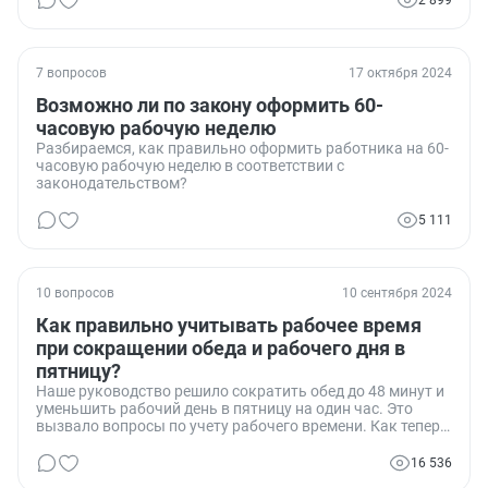
7 вопросов
17 октября 2024
Возможно ли по закону оформить 60-
часовую рабочую неделю
Разбираемся, как правильно оформить работника на 60-
часовую рабочую неделю в соответствии с
законодательством?
5 111
10 вопросов
10 сентября 2024
Как правильно учитывать рабочее время
при сокращении обеда и рабочего дня в
пятницу?
Наше руководство решило сократить обед до 48 минут и
уменьшить рабочий день в пятницу на один час. Это
вызвало вопросы по учету рабочего времени. Как теперь
правильно заполнять табель учета рабочего времени?
Ставить ли в нем 8 часов работы или учитывать
16 536
фактические изменения?