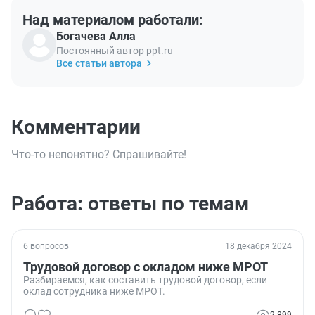
Над материалом работали:
Богачева Алла
Постоянный автор ppt.ru
Все статьи автора
Комментарии
Что-то непонятно? Спрашивайте!
Работа: ответы по темам
6 вопросов
18 декабря 2024
Трудовой договор с окладом ниже МРОТ
Разбираемся, как составить трудовой договор, если
оклад сотрудника ниже МРОТ.
2 899