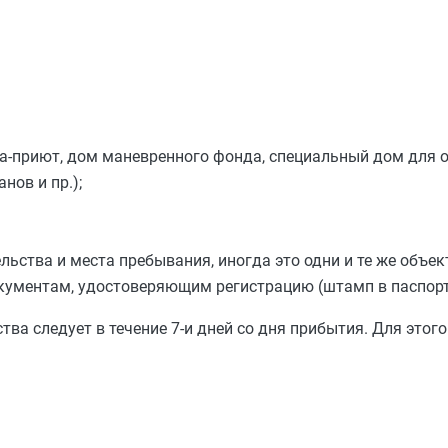
а-приют, дом маневренного фонда, специальный дом для 
нов и пр.);
льства и места пребывания, иногда это одни и те же объе
кументам, удостоверяющим регистрацию (штамп в паспорт
ва следует в течение 7-и дней со дня прибытия. Для этог