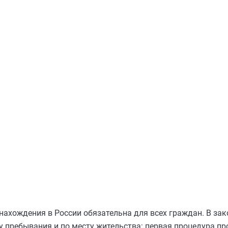
нахождения в России обязательна для всех граждан. В зак
у пребывания и по месту жительства: первая процедура пр