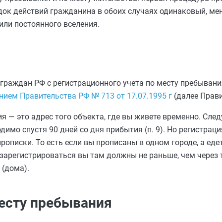
док действий гражданина в обоих случаях одинаковый, ме
или постоянного вселения.
 граждан РФ с регистрационного учета по месту пребывани
ием Правительства РФ № 713 от 17.07.1995 г
(далее Прави
я — это адрес того объекта, где вы живете временно. Сле
димо спустя 90 дней со дня прибытия (п. 9). Но регистрац
описки. То есть если вы прописаны в одном городе, а еде
о зарегистрироваться вы там должны не раньше, чем через
 (дома).
месту пребывания