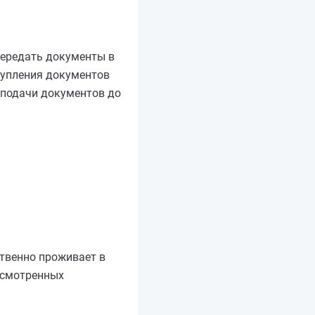
передать документы в
ступления документов
 подачи документов до
ственно проживает в
дусмотренных