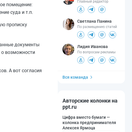
Главный редактор
ое помещение:
ние суда и т.п.
Светлана Панина
ную прописку
По размещению статей
данные документы
Лидия Иванова
е о возможности
По вопросам рекламы
ов. А вот согласия
Вся команда
Авторские колонки на
ppt.ru
Цифра вместо бумаги —
колонка предпринимателя
Алексея Ярмоца