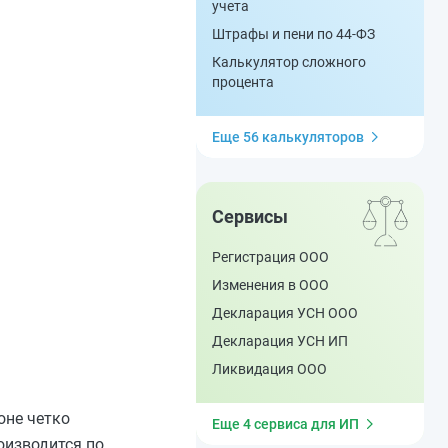
учета
Штрафы и пени по 44-ФЗ
Калькулятор сложного
процента
Еще 56 калькуляторов
Сервисы
Регистрация ООО
Изменения в ООО
Декларация УСН ООО
Декларация УСН ИП
Ликвидация ООО
оне четко
Еще 4 сервиса для ИП
оизводится по