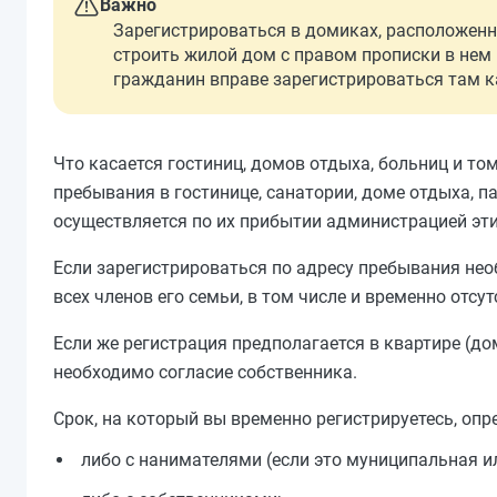
Важно
Зарегистрироваться в домиках, расположенн
строить жилой дом с правом прописки в нем 
гражданин вправе зарегистрироваться там ка
Что касается гостиниц, домов отдыха, больниц и том
пребывания в гостинице, санатории, доме отдыха, п
осуществляется по их прибытии администрацией эт
Если зарегистрироваться по адресу пребывания нео
всех членов его семьи, в том числе и временно отсу
Если же регистрация предполагается в квартире (до
необходимо согласие собственника.
Срок, на который вы временно регистрируетесь, оп
либо с нанимателями (если это муниципальная и