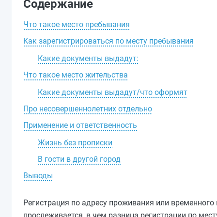
Содержание
Что такое место пребывания
Как зарегистрироваться по месту пребывания
Какие документы выдадут:
Что такое место жительства
Какие документы выдадут/что оформят
Про несовершеннолетних отдельно
Применение и ответственность
Жизнь без прописки
В гости в другой город
Выводы
Регистрация по адресу проживания или временного 
прослеживается, в чем разница регистрации по мест