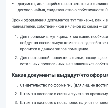
документ, являющийся в соответствии с жилищн
договор найма, свидетельство о собственности (в
Сроки оформления документов тут такие же, как и 
нанимателей, собственников и членов их семей — с
Для прописки в муниципальное жилье необходи
пойдут на специальную комиссию, где собстве
прописки в данное жилое помещение.
Для постоянной прописки в жилье, находящееся 
остальных прописанных, не являющихся собстве
Какие документы выдадут/что оформ
Свидетельство по форме №8 (для лиц, не достиг
Штамп в паспорте о снятии с учета по прежнему
Штамп в паспорте о постановке на учет по ново