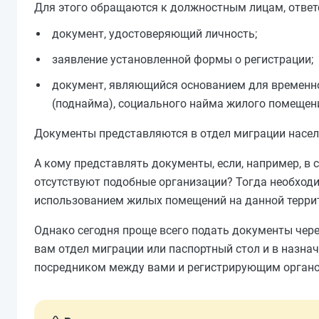
Для этого обращаются к должностным лицам, ответс
документ, удостоверяющий личность;
заявление установленной формы о регистрации;
документ, являющийся основанием для временн
(поднайма), социального найма жилого помещен
Документы представляются в отдел миграции населе
А кому представлять документы, если, например, в 
отсутствуют подобные организации? Тогда необходи
использованием жилых помещений на данной терри
Однако сегодня проще всего подать документы чер
вам отдел миграции или паспортный стол и в назна
посредником между вами и регистрирующим органом