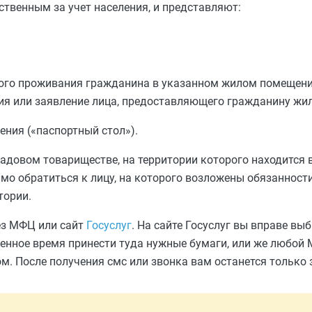
твенным за учет населения, и представляют:
ого проживания гражданина в указанном жилом помещени
ия или заявление лица, предоставляющего гражданину жи
ния («паспортный стол»).
садовом товариществе, на территории которого находится 
мо обратиться к лицу, на которого возложены обязанност
тории.
ез МФЦ или сайт
Госуслуг
. На сайте Госуслуг вы вправе в
ченное время принести туда нужные бумаги, или же любой
. После получения смс или звонка вам останется только 