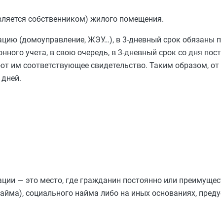
является собственником) жилого помещения.
ацию (домоуправление, ЖЭУ…), в 3-дневный срок обязаны 
нного учета, в свою очередь, в 3-дневный срок со дня по
ют им соответствующее свидетельство. Таким образом, от
 дней.
рации — это место, где гражданин постоянно или преимуще
найма), социального найма либо на иных основаниях, пре