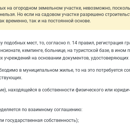
ых на огородном земельном участке, невозможно, посколь
нельзя. Но если на садовом участке разрешено строительс
к временно, так и на постоянной основе.
у подобных мест, то, согласно п. 14 правил, регистрация г
ансионате, кемпинге, больнице, на туристской базе, в ино
их учреждений на основании документов, удостоверяющих 
бходимо в муниципальном жилье, то на это потребуется со
тствующих.
ме), находящейся в собственности физического или юридич
ределяется по взаимному соглашению:
ли государственная собственность);