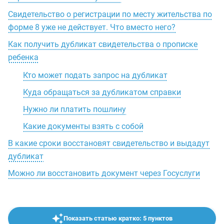
Свидетельство о регистрации по месту жительства по
форме 8 уже не действует. Что вместо него?
Как получить дубликат свидетельства о прописке
ребенка
Кто может подать запрос на дубликат
Куда обращаться за дубликатом справки
Нужно ли платить пошлину
Какие документы взять с собой
В какие сроки восстановят свидетельство и выдадут
дубликат
Можно ли восстановить документ через Госуслуги
Показать статью кратко: 5 пунктов