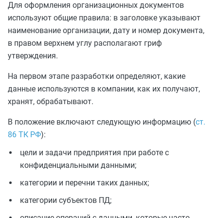
Для оформления организационных документов
используют общие правила: в заголовке указывают
наименование организации, дату и номер документа,
в правом верхнем углу располагают гриф
утверждения.
На первом этапе разработки определяют, какие
данные используются в компании, как их получают,
хранят, обрабатывают.
В положение включают следующую информацию (
ст.
86 ТК РФ
):
цели и задачи предприятия при работе с
конфиденциальными данными;
категории и перечни таких данных;
категории субъектов ПД;
описание операций с данными, которые часто