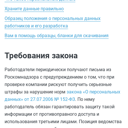
Храните данные правильно
Образец положения о персональных данных
работников и его разработка
Вам в помощь образцы, бланки для скачивания
Требования закона
Работодатели периодически получают письма из
Роскомнадзора с предупреждением о том, что при
проверке компании рискуют получить серьезные
штрафы за нарушение норм
закона «О персональных
данных» от 27.07.2006 № 152-ФЗ
. По нему
работодатель обязан гарантировать защиту такой
информации от противоправного доступа и
использования третьими лицами. Позиция ведомства