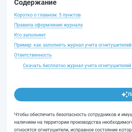
Содержание
Коротко о главном: 5 пунктов
Правила оформления журнала
Кто заполняет
Пример: как заполнять журнал учета огнетушителей
Ответственность
Скачать бесплатно журнал учета огнетушителей
П
Чтобы обеспечить безопасность сотрудников и иму
наличием на территории производства необходимого
относятся огнетушители, исправное состояние кот