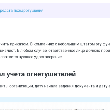
 средств пожаротушения
ачить приказом. В компаниях с небольшим штатом эту фу
ециалист. В любом случае, ответственное лицо должно про
 соответствующее удостоверение.
л учета огнетушителей
зиты организации, дату начала ведения документа и дату 