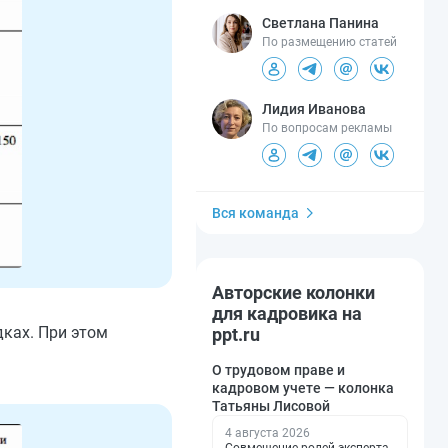
Светлана Панина
По размещению статей
Лидия Иванова
По вопросам рекламы
Вся команда
Авторские колонки
для кадровика на
дках. При этом
ppt.ru
О трудовом праве и
кадровом учете — колонка
Татьяны Лисовой
4 августа 2026