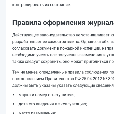
контролировать их состояние.
Правила оформления журнал
Действующее законодательство не устанавливает 
разрабатывает ее самостоятельно. Однако, чтобы и
согласовать документ в пожарной инспекции, напра
необходимо учесть все полученные замечания и ут
также следует сохранить, оно может пригодиться п
Тем не менее, определенные правила соблюдения п
постановлением Правительства РФ 25.04.2012 № 390
должны быть указаны указать следующие сведения
марка и номер огнетушителя;
дата его введения в эксплуатацию;
место размещения;