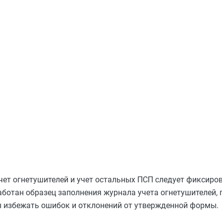
чет огнетушителей и учет остальных ПСП следует фиксиро
ботан образец заполнения журнала учета огнетушителей, 
ы избежать ошибок и отклонений от утвержденной формы.