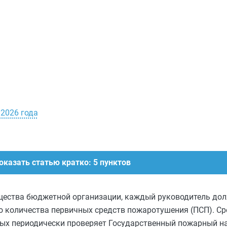
 2026 года
оказать статью кратко: 5 пунктов
щества бюджетной организации, каждый руководитель дол
 количества первичных средств пожаротушения (ПСП). Сре
орых периодически проверяет Государственный пожарный н