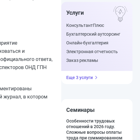
Услуги
КонсультантПлюс
Бухгалтерский аутсорсинг
приятие
Онлайн-бухгалтерия
ховаться и
Электронная отчетность
 официального ответа,
Заказ рекламы
нспекторов ОНД ГПН
Еще 3 услуги
ламентированы
й журнал, в котором
Семинары
Особенности трудовых
отношений в 2026 году.
Сложные вопросы оплаты
труда при суммированном