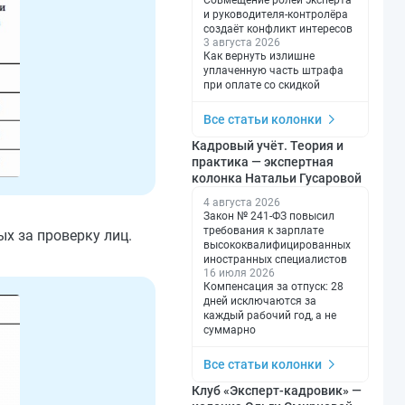
Совмещение ролей эксперта
и руководителя-контролёра
создаёт конфликт интересов
3 августа 2026
Как вернуть излишне
уплаченную часть штрафа
при оплате со скидкой
Все статьи колонки
Кадровый учёт. Теория и
практика — экспертная
колонка Натальи Гусаровой
4 августа 2026
Закон № 241-ФЗ повысил
требования к зарплате
х за проверку лиц.
высококвалифицированных
иностранных специалистов
16 июля 2026
Компенсация за отпуск: 28
дней исключаются за
каждый рабочий год, а не
суммарно
Все статьи колонки
Клуб «Эксперт-кадровик» —