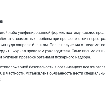
а
какой-либо унифицированной формы, поэтому каждое пред
збежать возможных проблем при проверке, стоит перестра
вив туда запрос с бланком. После получения от ведомства
вердить журнал приказом руководителя. Само письмо от и
ри будущей проверке органами пожарного надзора.
ротивопожарной безопасности в организациях все же рег
. В частности, установлена обязанность вести специальны
: