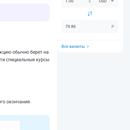
$
₽
Все валюты
нкцию обычно берет на
йти специальные курсы
его окончания.