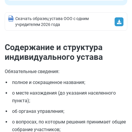
Скачать образец устава ООО с одним
учредителем 2026 года
Содержание и структура
индивидуального устава
Обязательные сведения:
полное и сокращенное названия;
о месте нахождения (до указания населенного
пункта);
об органах управления;
о вопросах, по которым решения принимает общее
собрание участников;