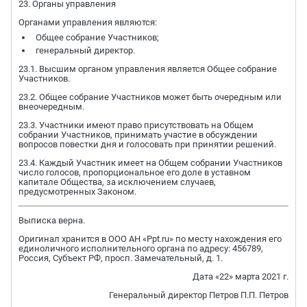
23. Органы управления
Органами управления являются:
Общее собрание Участников;
генеральный директор.
23.1. Высшим органом управления является Общее собрание
Участников.
23.2. Общее собрание Участников может быть очередным или
внеочередным.
23.3. Участники имеют право присутствовать на Общем
собрании Участников, принимать участие в обсуждении
вопросов повестки дня и голосовать при принятии решений.
23.4. Каждый Участник имеет на Общем собрании Участников
число голосов, пропорциональное его доле в уставном
капитале Общества, за исключением случаев,
предусмотренных Законом.
Выписка верна.
Оригинал хранится в ООО АН «Ppt.ru» по месту нахождения его
единоличного исполнительного органа по адресу: 456789,
Россия, Субъект РФ, просп. Замечательный, д. 1.
Дата «22» марта 2021 г.
Генеральный директор Петров П.П. Петров