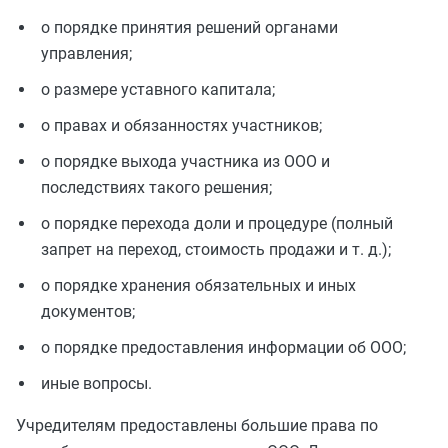
о порядке принятия решений органами
управления;
о размере уставного капитала;
о правах и обязанностях участников;
о порядке выхода участника из ООО и
последствиях такого решения;
о порядке перехода доли и процедуре (полный
запрет на переход, стоимость продажи и т. д.);
о порядке хранения обязательных и иных
документов;
о порядке предоставления информации об ООО;
иные вопросы.
Учредителям предоставлены большие права по