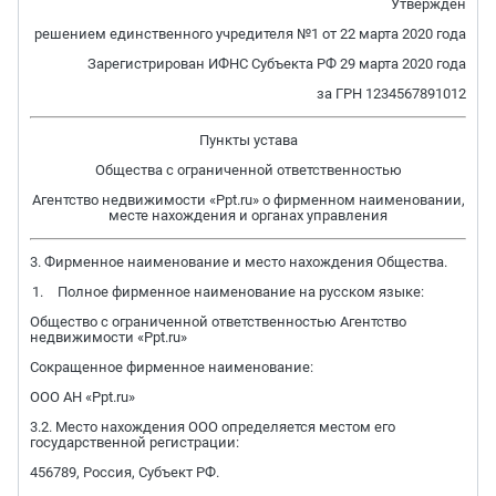
Утвержден
решением единственного учредителя №1 от 22 марта 2020 года
Зарегистрирован ИФНС Субъекта РФ 29 марта 2020 года
за ГРН 1234567891012
Пункты устава
Общества с ограниченной ответственностью
Агентство недвижимости «Ppt.ru» о фирменном наименовании,
месте нахождения и органах управления
3. Фирменное наименование и место нахождения Общества.
Полное фирменное наименование на русском языке:
Общество с ограниченной ответственностью Агентство
недвижимости «Ppt.ru»
Сокращенное фирменное наименование:
ООО АН «Ppt.ru»
3.2. Место нахождения ООО определяется местом его
государственной регистрации:
456789, Россия, Субъект РФ.