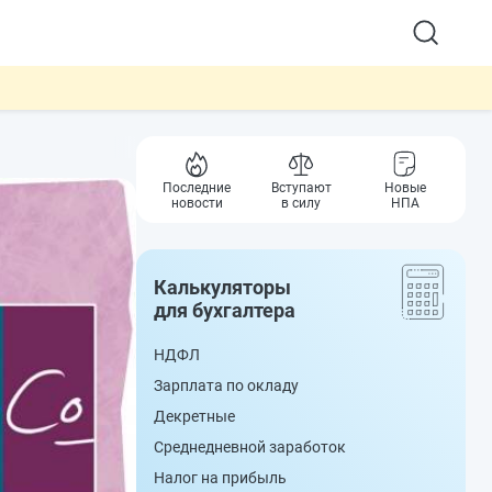
Последние
Вступают
Новые
новости
в силу
НПА
Калькуляторы
для бухгалтера
НДФЛ
Зарплата по окладу
Декретные
Среднедневной заработок
Налог на прибыль