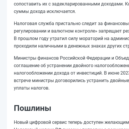
сопоставить их с задекларированными доходами. К
суммы дохода исключается.
Налоговая служба пристально следит за финансовы
регулировании и валютном контроле» запрещает р
В прошлом году утратил силу мораторий на админис
проходили наличными в денежных знаках других с
Министры финансов Российской Федерации и Объед
соглашение об устранении двойного налогообложени
налогообложении дохода от инвестиций. В июне 202
встрече министры договорились устранить двойные 
уплаты налогов.
Пошлины
Новый цифровой сервис теперь доступен желающим 