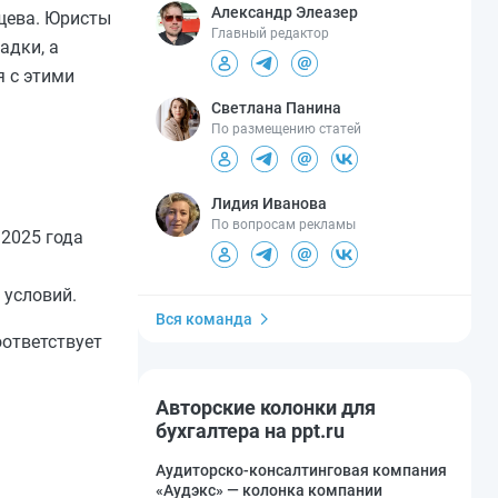
Александр Элеазер
щева. Юристы
Главный редактор
адки, а
я c этими
Светлана Панина
По размещению статей
Лидия Иванова
По вопросам рекламы
 2025 года
 условий.
Вся команда
ответствует
Авторские колонки для
бухгалтера на ppt.ru
Аудиторско-консалтинговая компания
«Аудэкс» — колонка компании