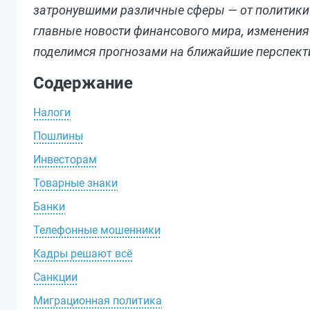
затронувшими различные сферы — от политики 
главные новости финансового мира, изменения 
поделимся прогнозами на ближайшие перспект
Содержание
Налоги
Пошлины
Инвесторам
Товарные знаки
Банки
Телефонные мошенники
Кадры решают всё
Санкции
Миграционная политика