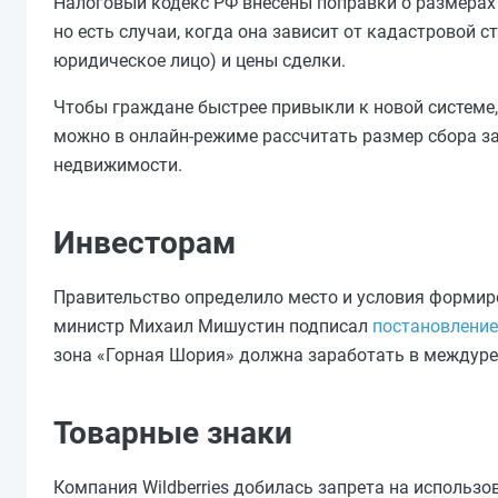
Налоговый кодекс РФ внесены поправки о размерах 
но есть случаи, когда она зависит от кадастровой 
юридическое лицо) и цены сделки.
Чтобы граждане быстрее привыкли к новой системе,
можно в онлайн-режиме рассчитать размер сбора за
недвижимости.
Инвесторам
Правительство определило место и условия формир
министр Михаил Мишустин подписал
постановление
зона «Горная Шория» должна заработать в междуречь
Товарные знаки
Компания Wildberries добилась запрета на использ