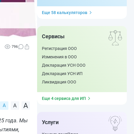
Еще 58 калькуляторов
Сервисы
796
Регистрация ООО
Изменения в ООО
Декларация УСН ООО
Декларация УСН ИП
Ликвидация ООО
Еще 4 сервиса для ИП
25 года. Мы
Услуги
ытиями,