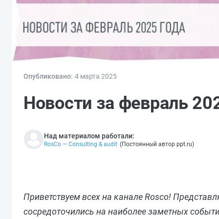
Опубликовано:
4 мар
та
2025
Новости за февраль 20
Над материалом работали:
RosCo — Consulting & audit
(
Постоянный автор ppt.ru
)
Приветствуем всех на канале Rosco! Представ
сосредоточились на наиболее заметных событ