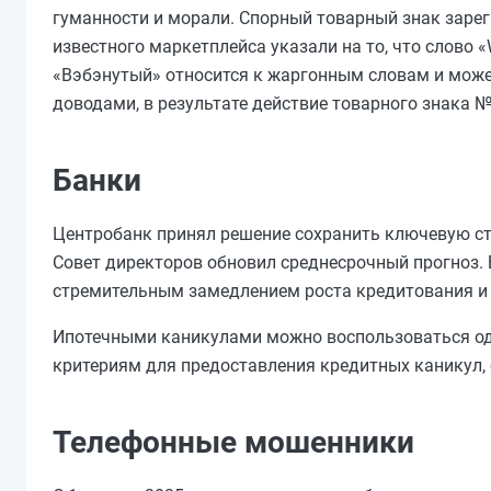
гуманности и морали. Спорный товарный знак зар
известного маркетплейса указали на то, что слово
«Вэбэнутый» относится к жаргонным словам и может
доводами, в результате действие товарного знака 
Банки
Центробанк принял решение сохранить ключевую ста
Совет директоров обновил среднесрочный прогноз. 
стремительным замедлением роста кредитования и 
Ипотечными каникулами можно воспользоваться оди
критериям для предоставления кредитных каникул, б
Телефонные мошенники