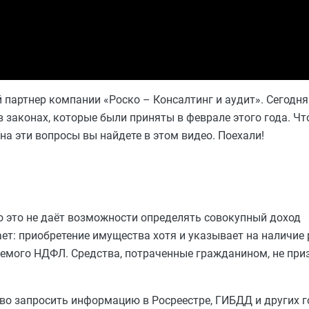
 партнер компании «Роско – Консалтинг и аудит». Сегодн
 законах, которые были приняты в феврале этого года. Чт
на эти вопросы вы найдете в этом видео. Поехали!
о это не даёт возможности определять совокупный доход
т: приобретение имущества хотя и указывает на наличие 
аемого НДФЛ. Средства, потраченные гражданином, не при
о запросить информацию в Росреестре, ГИБДД и других г