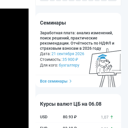
Семинары
Заработная плата: анализ изменений,
поиск решений, практические
рекомендации. Отчётность по НДФЛ и
страховым взносам в 2026 году
Дата:
21 сентября 2026
Стоимость:
35 900
₽
Для кого:
бухгалтеру
Все семинары
Курсы валют ЦБ на 06.08
80.93 ₽
1,07