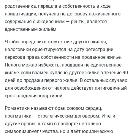
родственника, перешла в собственность в ходе
приватизации, получена по договору пожизненного
содержания с иждивением — ренты, является
единственным жильём.
Чтобы определить отсутствие другого жилья,
налоговики ориентируются на дату регистрации
перехода права собственности на проданное жильё.
Налога можно избежать, продавая не единственное
жильё, если взамен куплено другое жильё в течение 90
дней до продажи первого жилья. В остальных случаях
для освобождения от налога действует пятигодичный
срок владения квартирой.
Романтики называют брак союзом сердец,
прагматики — стратегическим договором. И те, и
другие правы: штамп в паспорте не только
символизирует чувства, но и даёт юридическую