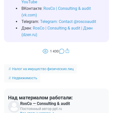
YouTube
ВКонтакте:
RosCo | Consulting & audit
(vk.com)
Telegram:
Telegram: Contact @roscoaudit
Дзен:
RosCo | Consulting & audit | Дзен
(dzen.ru)
1 430
Налог на имущество физических лиц
Недвижимость
Над материалом работали:
RosCo — Consulting & audit
Постоянный автор ppt.ru