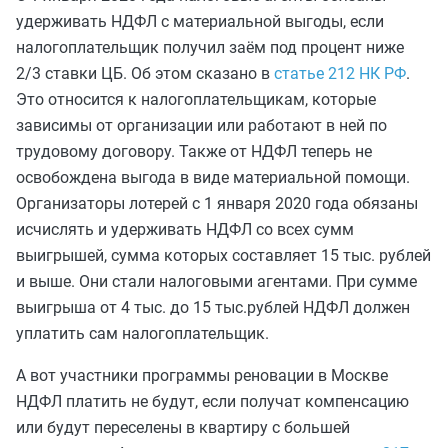
удерживать НДФЛ с материальной выгоды, если
налогоплательщик получил заём под процент ниже
2/3 ставки ЦБ. Об этом сказано в
статье 212 НК РФ
.
Это относится к налогоплательщикам, которые
зависимы от организации или работают в ней по
трудовому договору. Также от НДФЛ теперь не
освобождена выгода в виде материальной помощи.
Организаторы лотерей с 1 января 2020 года обязаны
исчислять и удерживать НДФЛ со всех сумм
выигрышей, сумма которых составляет 15 тыс. рублей
и выше. Они стали налоговыми агентами. При сумме
выигрыша от 4 тыс. до 15 тыс.рублей НДФЛ должен
уплатить сам налогоплательщик.
А вот участники программы реновации в Москве
НДФЛ платить не будут, если получат компенсацию
или будут переселены в квартиру с большей