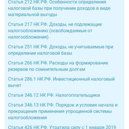
Статья 212 НК РФ. Особенности определения
налоговой базы при получении доходов в виде
материальной выгоды
Статья 217 НК РФ. Доходы, не подлежащие
налогообложению (освобождаемые от
налогообложения)
Статья 251 НК РФ. Доходы, не учитываемые при
определении налоговой базы
Статья 266 НК РФ. Расходы на формирование
резервов по сомнительным долгам
Статья 286.1 НК РФ. Инвестиционный налоговый
вычет
Статья 346.12 НК РФ. Налогоплательщики
Статья 346.13 НК РФ. Порядок и условия начала и
прекращения применения упрощенной системы
налогообложения
Статья 426 НК РФ. Утратила силу с 1 января 2019