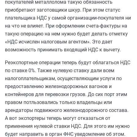
покупателей металлолома такую обязанность
приобретают заготовщики шкур. При этом статус
плательщика НДС у самой организации-покупателя ни
на что не влияет. При оформлении счета-фактуры на
такую операцию на нем нужно будет делать отметку
«НДС исчислен налоговым агентом». Это дает
возможность принимать входящий НДС к вычету.
Реэкспортные операции теперь будут облагаться НДС
по ставке 0%. Также нулевую ставку дали всем
налогоплательщикам, осуществляющим услуги по
предоставлению железнодорожных вагонов и
контейнеров для перевозки грузов. До сих порт этим
правом потльзовались только владельцы или
арендаторы подвижного железнодорожного состава.
А вот экспортеры теперь могут отказаться от
применения нулевой ставки НДС. Для этого им нужно
будет направить в орган ФНС уведомление об этом.