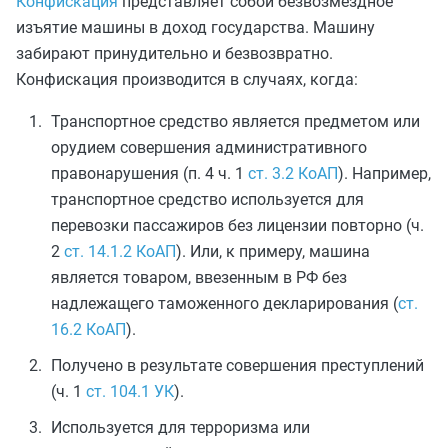
Конфискация
представляет собой безвозмездное
изъятие машины в доход государства. Машину
забирают принудительно и безвозвратно.
Конфискация производится в случаях, когда:
Транспортное средство является предметом или
орудием совершения административного
правонарушения (п. 4 ч. 1
ст. 3.2 КоАП
). Например,
транспортное средство используется для
перевозки пассажиров без лицензии повторно (ч.
2
ст. 14.1.2 КоАП
). Или, к примеру, машина
является товаром, ввезенным в РФ без
надлежащего таможенного декларирования (
ст.
16.2 КоАП
).
Получено в результате совершения преступлений
(ч. 1
ст. 104.1 УК
).
Используется для терроризма или