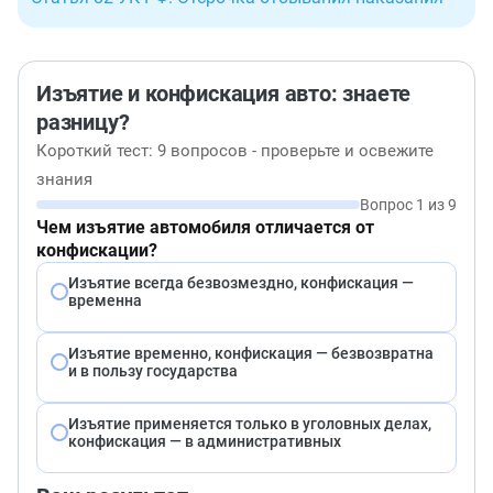
Изъятие и конфискация авто: знаете
разницу?
Короткий тест: 9 вопросов - проверьте и освежите
знания
Вопрос 1 из 9
Чем изъятие автомобиля отличается от
конфискации?
Изъятие всегда безвозмездно, конфискация —
временна
Изъятие временно, конфискация — безвозвратна
и в пользу государства
Изъятие применяется только в уголовных делах,
конфискация — в административных