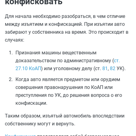
конфисковать
Для начала необходимо разобраться, в чем отличие
между изъятием и конфискацией. При изъятии авто
забирают у собственника на время. Это происходит в
случаях:
Признания машины вещественным
доказательством по административному (
ст.
27.10 КоАП
) или уголовному делу (ст.
81
,
82
УК).
Когда авто является предметом или орудием
совершения правонарушения по КоАП или
преступления по УК, до решения вопроса о его
конфискации.
Таким образом, изъятый автомобиль впоследствии
собственнику могут и вернуть.