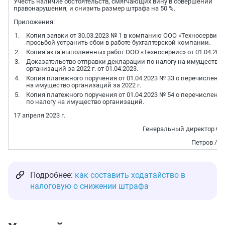
Учесть наличие обстоятельств, смягчающих вину в совершении
правонарушения, и снизить размер штрафа на 50 %.
Приложения:
Копия заявки от 30.03.2023 № 1 в компанию ООО «Техносервис»
просьбой устранить сбои в работе бухгалтерской компании.
Копия акта выполненных работ ООО «Техносервис» от 01.04.2026
Доказательство отправки декларации по налогу на имущество
организаций за 2022 г. от 01.04.2023.
Копия платежного поручения от 01.04.2023 № 33 о перечислени
на имущество организаций за 2022 г.
Копия платежного поручения от 01.04.2023 № 54 о перечислени
по налогу на имущество организаций.
17 апреля 2023 г.
Генеральный директор ООО
Петров / П
Подробнее:
как составить ходатайство в
налоговую о снижении штрафа