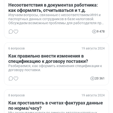
Несоответствия в документах работника:
как оформлять, отчитываться и т.д.
Изучаем вопросы, связанные с несоответствием ИНН и
паспортных данных сотрудников в базе налоговой.
Обсуждаем возможные проблемы для работодателя при
сдаче отчетности и варианты их решения.
9 478
6 вопросов
19 августа 2024
Как правильно внести изменения в
спецификацию к договору поставки?
Разбираемся, как оформить изменения спецификации к
договору поставки.
20 361
8 вопросов
19 августа 2024
Как проставлять в счетах-фактурах данные
по норма/часу?
Мы оказываем услуги по ремонту автотранспортных