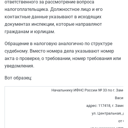
ответственного за рассмотрение вопроса
налогоплательщика. Должностное лицо и его
контактные данные указывают в исходящих
документах инспекции, которые направляют
гражданам и юрлицам.
Обращение в налоговую аналогично по структуре
судебному. Вместо номера дела указывают номер
акта о проверке, о требовании, номер требования или
уведомления.
Вот образец:
Начальнику ИФНС России № 33 по г. Заме
Василь
адрес: 117418, г. Замеч
ул. Центральная, д. 5
от ОО