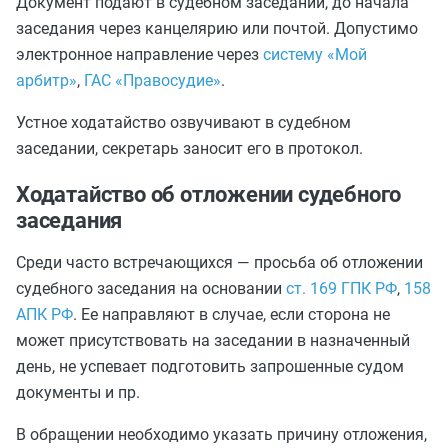
Документ подают в судебном заседании, до начала
заседания через канцелярию или почтой. Допустимо
электронное направление через
систему «Мой
арбитр»
,
ГАС «Правосудие»
.
Устное ходатайство озвучивают в судебном
заседании, секретарь заносит его в протокол.
Ходатайство об отложении судебного
заседания
Среди часто встречающихся — просьба об отложении
судебного заседания на основании
ст. 169 ГПК РФ
,
158
АПК РФ
. Ее направляют в случае, если сторона не
может присутствовать на заседании в назначенный
день, не успевает подготовить запрошенные судом
документы и пр.
В обращении необходимо указать причину отложения,