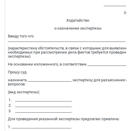
_______________
(но
Ходатайство
о назначении экспертизы
Ввиду того что
___________________________________________________________________
(характеристика обстоятельств, в связи с которыми для выявления
необходимых при рассмотрении дела фактов требуется проведение
экспертизы)
На основании изложенного, в соответствии _________________________
Прошу суд
назначить _________________________ экспертизу для разъяснения 
вопросов:
(вид экспертизы)
________________________________.
________________________________.
________________________________.
Для проведения указанной экспертизы предлагаю привлечь:
1. __________________________________