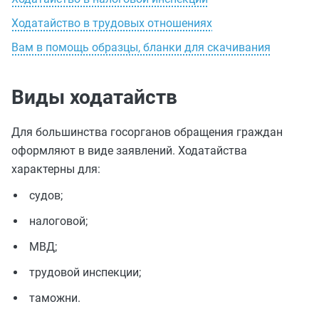
Ходатайство в трудовых отношениях
Вам в помощь образцы, бланки для скачивания
Виды ходатайств
Для большинства госорганов обращения граждан
оформляют в виде заявлений. Ходатайства
характерны для:
судов;
налоговой;
МВД;
трудовой инспекции;
таможни.