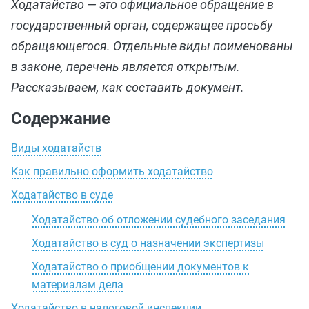
Ходатайство — это официальное обращение в
государственный орган, содержащее просьбу
обращающегося. Отдельные виды поименованы
в законе, перечень является открытым.
Рассказываем, как составить документ.
Содержание
Виды ходатайств
Как правильно оформить ходатайство
Ходатайство в суде
Ходатайство об отложении судебного заседания
Ходатайство в суд о назначении экспертизы
Ходатайство о приобщении документов к
материалам дела
Ходатайство в налоговой инспекции