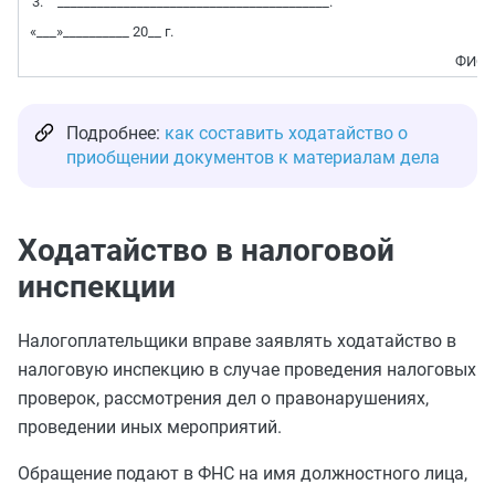
_________________________________________.
«___»__________ 20__ г.
ФИО (
Подробнее:
как составить ходатайство о
приобщении документов к материалам дела
Ходатайство в налоговой
инспекции
Налогоплательщики вправе заявлять ходатайство в
налоговую инспекцию в случае проведения налоговых
проверок, рассмотрения дел о правонарушениях,
проведении иных мероприятий.
Обращение подают в ФНС на имя должностного лица,