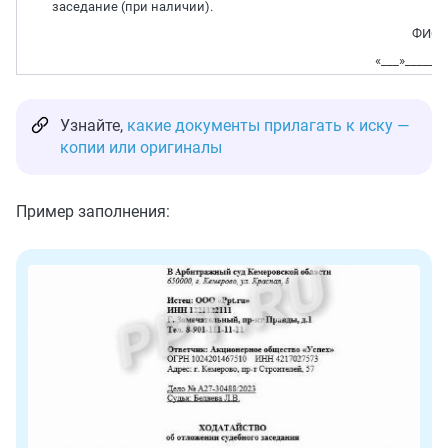
заседание (при наличии).
ФИО (
«___»_______
Узнайте,
какие документы прилагать к иску —
копии или оригиналы
Пример заполнения: