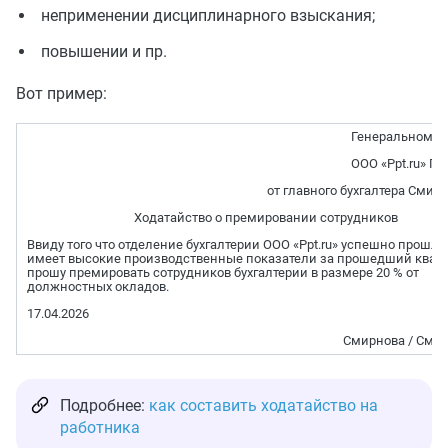
неприменении дисциплинарного взыскания;
повышении и пр.
Вот пример:
Генеральному 
ООО «Ppt.ru» Пе
от главного бухгалтера Смирн
Ходатайство о премировании сотрудников
Ввиду того что отделение бухгалтерии ООО «Ppt.ru» успешно прошло
имеет высокие производственные показатели за прошедший кварт
прошу премировать сотрудников бухгалтерии в размере 20 % от
должностных окладов.
17.04.2026
Смирнова / Смир
Подробнее:
как составить ходатайство на
работника