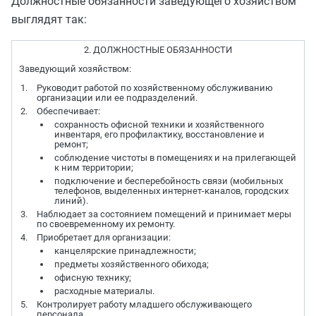
Должностные обязанности заведующего хозяйством
выглядят так:
2. ДОЛЖНОСТНЫЕ ОБЯЗАННОСТИ
Заведующий хозяйством:
Руководит работой по хозяйственному обслуживанию
организации или ее подразделений.
Обеспечивает:
сохранность офисной техники и хозяйственного
инвентаря, его профилактику, восстановление и
ремонт;
соблюдение чистоты в помещениях и на прилегающей
к ним территории;
подключение и бесперебойность связи (мобильных
телефонов, выделенных интернет-каналов, городских
линий).
Наблюдает за состоянием помещений и принимает меры
по своевременному их ремонту.
Приобретает для организации:
канцелярские принадлежности;
предметы хозяйственного обихода;
офисную технику;
расходные материалы.
Контролирует работу младшего обслуживающего
персонала.