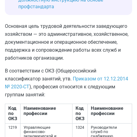
профстандарта
Основная цель трудовой деятельности заведующего
хозяйством — это административное, хозяйственное,
документационное и операционное обеспечение,
поддержка и сопровождение работы всех служб и
работников организации.
В соответствии с ОКЗ (Общероссийский
классификатор занятий, утв.
Приказом от 12.12.2014
№ 2020-СТ
), профессия относится к следующим
группам занятий:
Код
Наименование
Код
Наименование
по
профессии
по
профессии
ОКЗ
ОКЗ
1219
Управляющие
1324
Руководители
финансово-
служб по
экономической и
снабжению,