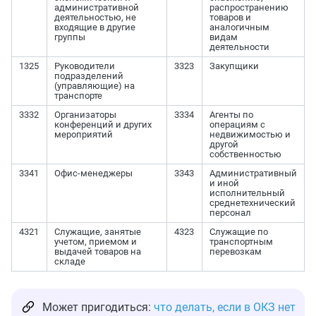
административной
распространению
деятельностью, не
товаров и
входящие в другие
аналогичным
группы
видам
деятельности
1325
Руководители
3323
Закупщики
подразделений
(управляющие) на
транспорте
3332
Организаторы
3334
Агенты по
конференций и других
операциям с
мероприятий
недвижимостью и
другой
собственностью
3341
Офис-менеджеры
3343
Административный
и иной
исполнительный
среднетехнический
персонал
4321
Служащие, занятые
4323
Служащие по
учетом, приемом и
транспортным
выдачей товаров на
перевозкам
складе
Может пригодиться:
что делать, если в ОКЗ нет