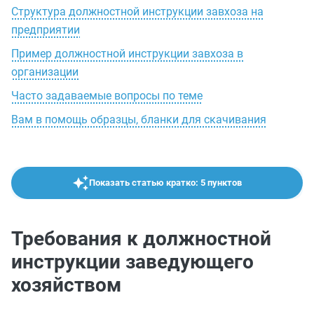
Структура должностной инструкции завхоза на
предприятии
Пример должностной инструкции завхоза в
организации
Часто задаваемые вопросы по теме
Вам в помощь образцы, бланки для скачивания
Показать статью кратко: 5 пунктов
Требования к должностной
инструкции заведующего
хозяйством