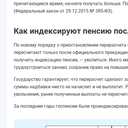
причитающееся время, начнете получать больше. П
(Федеральный закон от 29.12.2015 № 385-ФЗ).
Как индексируют пенсию пос
По новому порядку о приостановлении перерасчет
пересчитают только после официального прекращен
получить индексацию пенсии, — уволиться. Иного м
трудоустроиться заново, сохранив право на повыше
Государство гарантирует, что перерасчет сделают з
суммы надбавки никто не начислит и не выплатит. 
увольнения, ранее полученные выплаты не пересчит
За последние годы госпенсии были проиндексирован