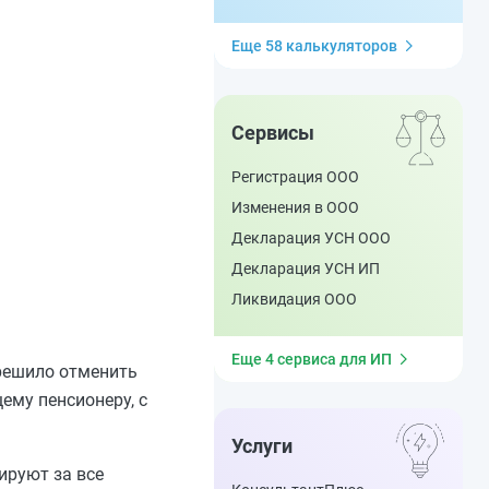
Еще 58 калькуляторов
Сервисы
Регистрация ООО
Изменения в ООО
Декларация УСН ООО
Декларация УСН ИП
Ликвидация ООО
Еще 4 сервиса для ИП
 решило отменить
ему пенсионеру, с
Услуги
ируют за все