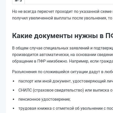
№ 5
Но не всегда пересчет проходит по указанной схеме
получил увеличенной выплаты после увольнения, то
Какие документы нужны в П
В общем случае специальных заявлений и подтверж
производится автоматически, на основании сведени
обращение в ПФР неизбежно. Например, если гражд
Разъяснения по сложившейся ситуации дадут в люб
паспорт или иной документ, удостоверяющий лич
СНИЛС (страховое свидетельство) или выписка о
пенсионное удостоверение;
трудовая книжка с отметкой об увольнении с по