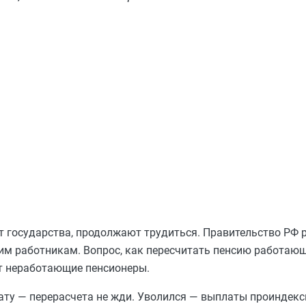
т государства, продолжают трудиться. Правительство РФ
м работникам. Вопрос, как пересчитать пенсию работающ
ат неработающие пенсионеры.
плату — перерасчета не жди. Уволился — выплаты проиндекс