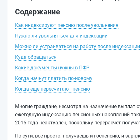
Содержание
Как индексируют пенсию после увольнения
Нужно ли увольняться для индексации
Можно ли устраиваться на работу после индексации
Куда обращаться
Какие документы нужны в ПФР
Когда начнут платить по-новому
Когда еще пересчитают пенсию
Многие граждане, несмотря на назначение выплат о
ежегодную индексацию пенсионных накоплений таки
2016 года неактуален, поскольку перерасчет получ
По сути, все просто: получаешь и госпенсию, и зар