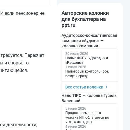
Авторские колонки
 И если пенсионер не
для бухгалтера на
ppt.ru
Аудиторско-консалтинговая
компания «Аудэкс» —
колонка компании
20 июля 2026
требуется. Пересчет
Новые ФСБУ: «Доходы» и
ы и споры, то
«Расходы»
1 июля 2026
ичитающейся.
Налоговый контроль: всё,
везде и сразу
Все статьи колонки
НалогПРО — колонка Гузель
Валеевой
5 июня 2026
Продажа земельного
участка ИП облагается по
УСН, а не НДФЛ
ой деятельности;
4 июня 2026