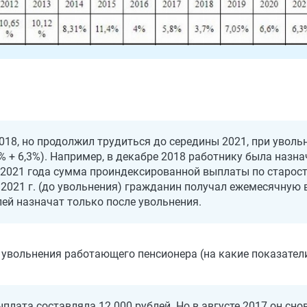
18, но продолжил трудиться до середины 2021, при уволь
6% + 6,3%). Например, в декабре 2018 работнику была назна
 2021 года сумма проиндексированной выплаты по старост
по 2021 г. (до увольнения) гражданин получал ежемесячную 
ей назначат только после увольнения.
е увольнения работающего пенсионера (на какие показател
плата составляла 12 000 рублей. Но в августе 2017 он сно