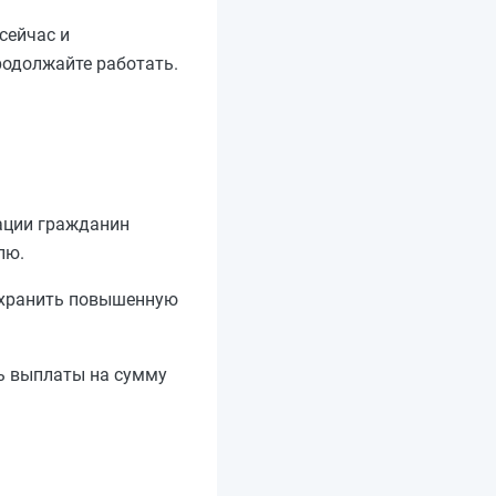
сейчас и
родолжайте работать.
ации гражданин
лю.
сохранить повышенную
ть выплаты на сумму