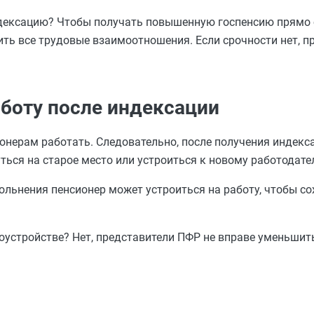
ндексацию? Чтобы получать повышенную госпенсию прямо 
ить все трудовые взаимоотношения. Если срочности нет, п
аботу после индексации
онерам работать. Следовательно, после получения индекс
уться на старое место или устроиться к новому работодате
вольнения пенсионер может устроиться на работу, чтобы 
оустройстве? Нет, представители ПФР не вправе уменьши