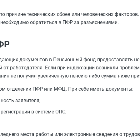
 по причине технических сбоев или человеческих факторов.
 необходимо обратиться в ПФР за разъяснениями.
ФР
дающих документов в Пенсионный фонд предоставлять не 
й от работодателя. Если при индексации возникли проблем
анин не получил увеличенную пенсию либо сумма ниже пр
ом отделении ПФР или МФЦ. При себе иметь документы:
ность заявителя;
 регистрации в системе ОПС;
следнего места работы или электронные сведения о трудов