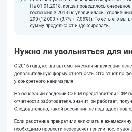
На 01.01.2018, когда проводилось очередно
госпенсия в 2018 не увеличилась. Уволивши
290 (12 000 + (3,7% + 7,05%)). То есть его в
сумму продолжают индексировать.
Нужно ли увольняться для и
С 2016 года, когда автоматическая индексация пен
дополнительную форму отчетности. Это отчет по ф
у конкретного нанимателя.
На основании сведений СЗВ-М представители ПФР п
отчетности работодателя, значит, он работает, полу
Следовательно, такой россиянин не подпадает под 
Если работника прекратили включать в ежемесячную 
необходимо провести перерасчет пенсии после увол