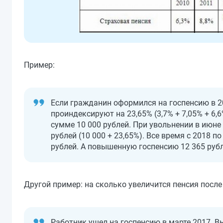
Пример:
Если гражданин оформился на госпенсию в 20
проиндексируют на 23,65% (3,7% + 7,05% + 6,
сумме 10 000 рублей. При увольнении в июне
рублей (10 000 + 23,65%). Все время с 2018 
рублей. А повышенную госпенсию 12 365 рубл
Другой пример: на сколько увеличится пенсия посл
Работник ушел на госпенсию в марте 2017. Вы