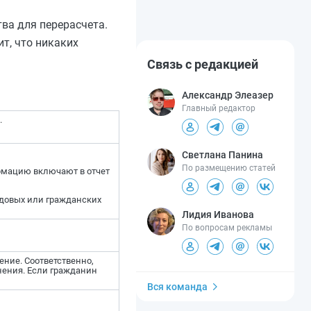
ва для перерасчета.
т, что никаких
Связь с редакцией
Александр Элеазер
Главный редактор
.
Светлана Панина
По размещению статей
ормацию включают в отчет
удовых или гражданских
Лидия Иванова
По вопросам рекламы
ение. Соответственно,
нения. Если гражданин
Вся команда