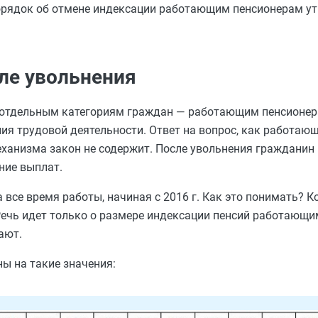
орядок об отмене индексации работающим пенсионерам ут
ле увольнения
а отдельным категориям граждан — работающим пенсионе
ия трудовой деятельности. Ответ на вопрос, как работаю
еханизма закон не содержит. После увольнения гражданин
ние выплат.
а все время работы, начиная с 2016 г. Как это понимать? 
Речь идет только о размере индексации пенсий работающ
ают.
ы на такие значения: