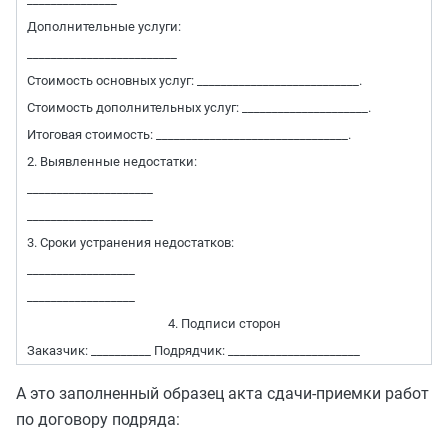
Дополнительные услуги:
_________________________
Стоимость основных услуг: ___________________________.
Стоимость дополнительных услуг: _____________________.
Итоговая стоимость: ________________________________.
2. Выявленные недостатки:
_____________________
_____________________
3. Сроки устранения недостатков:
__________________
__________________
4. Подписи сторон
Заказчик: __________ Подрядчик: ______________________
А это заполненный образец акта сдачи-приемки работ
по договору подряда: