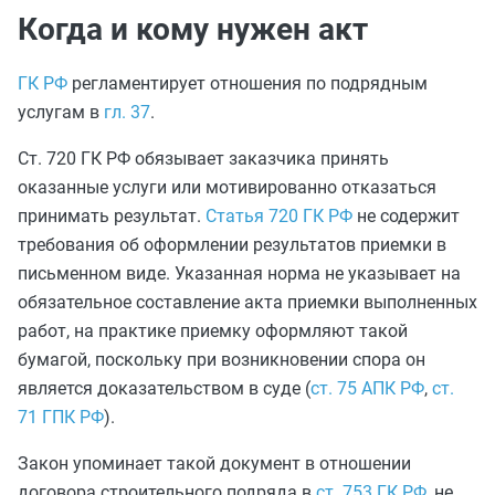
Когда и кому нужен акт
ГК РФ
регламентирует отношения по подрядным
услугам в
гл. 37
.
Ст. 720 ГК РФ обязывает заказчика принять
оказанные услуги или мотивированно отказаться
принимать результат.
Статья 720 ГК РФ
не содержит
требования об оформлении результатов приемки в
письменном виде. Указанная норма не указывает на
обязательное составление акта приемки выполненных
работ, на практике приемку оформляют такой
бумагой, поскольку при возникновении спора он
является доказательством в суде (
ст. 75 АПК РФ
,
ст.
71 ГПК РФ
).
Закон упоминает такой документ в отношении
договора строительного подряда в
ст. 753 ГК РФ
, не