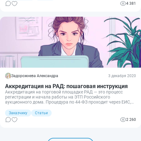
зарегистрироваться на электронных площадках, в том числе
4 381
и на ЭТП «Фабрикант».
Задорожнева Александра
3 декабря 2020
Аккредитация на РАД: пошаговая инструкция
Аккредитация на торговой площадке РАД — это процесс
регистрации и начала работы на ЭТП Российского
аукционного дома. Процедура по 44-ФЗ проходит через ЕИС,
для 223-ФЗ требуется ручная настройка.
Заказчику
Статьи
2 260