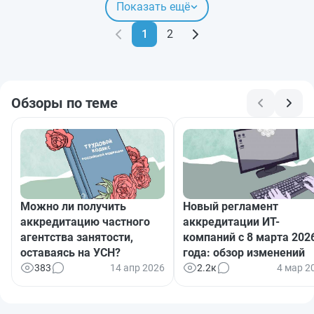
Показать ещё
1
2
Обзоры по теме
Можно ли получить
Новый регламент
аккредитацию частного
аккредитации ИТ-
агентства занятости,
компаний с 8 марта 202
оставаясь на УСН?
года: обзор изменений
383
14 апр 2026
2.2к
4 мар 2