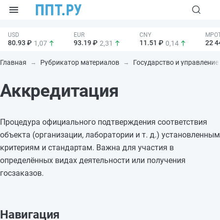
80.93 ₽
93.19 ₽
11.51 ₽
22 4
1,07
2,31
0,14
Главная
Рубрикатор материалов
Государство и управление
Аккредитация
Процедура официального подтверждения соответствия
объекта (организации, лаборатории и т. д.) установленным
критериям и стандартам. Важна для участия в
определённых видах деятельности или получения
госзаказов.
Навигация