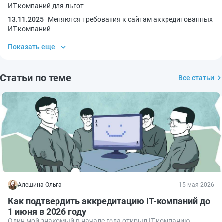
ИТ-компаний для льгот
13.11.2025
Меняются требования к сайтам аккредитованных
ИТ-компаний
Показать еще
Статьи по теме
Все статьи
Алешина Ольга
15 мая 2026
Как подтвердить аккредитацию IT-компаний до
1 июня в 2026 году
Один мой знакомый в начале года открыл IT-компанию.