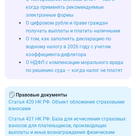
когда применять рекомендуемые
электронные формы
О цифровом рубле и праве граждан
получать выплаты и платить наличными
О том, как заполнять декларацию по
водному налогу в 2026 году с учетом
коэффициента-дефлятора
О НДФЛ с компенсации морального вреда
по решению суда — когда налог не платят
Правовые документы
Статья 420 НК РФ. Объект обложения страховыми
взносами
Статья 421 НК РФ. База для исчисления страховых
взносов для плательщиков, производящих
выплаты и иные вознаграждения физическим