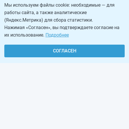
Мы используем файлы cookie: необходимые — для
работы сайта, а также аналитические
(Яндекс.Метрика) для сбора статистики.
Нажимая «Согласен», вы подтверждаете согласие на
их использование.
Подробнее
СОГЛАСЕН