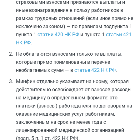
страховыми взносами признаются выплаты и
иные вознаграждения в пользу работников в
рамках трудовых отношений (если иное прямо не
исключено законом) — по правилам подпункта 1
пункта 1
статьи 420 НК РФ
и пункта 1
статьи 421
НК РФ
.
Не облагаются взносами только те выплаты,
которые прямо поименованы в перечне
необлагаемых сумм — в
статье 422 НК РФ
.
Минфин отдельно указывает на норму, которая
действительно освобождает от взносов расходы
на медицину в определенном формате: это
платежи (взносы) работодателя по договорам на
оказание медицинских услуг работникам,
заключенным на срок не менее года с
лицензированной медицинской организацией
(подп. 5 п. 1 ст. 422 НК РФ).