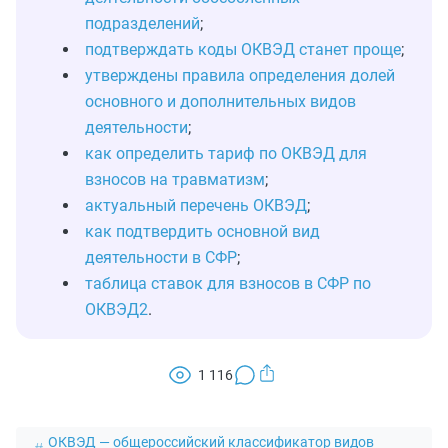
подразделений
;
подтверждать коды ОКВЭД станет проще
;
утверждены правила определения долей
основного и дополнительных видов
деятельности
;
как определить тариф по ОКВЭД для
взносов на травматизм
;
актуальный перечень ОКВЭД
;
как подтвердить основной вид
деятельности в СФР
;
таблица ставок для взносов в СФР по
ОКВЭД2
.
1 116
ОКВЭД — общероссийский классификатор видов