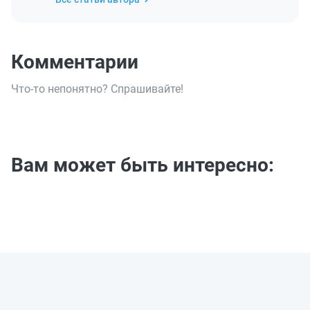
Комментарии
Что-то непонятно? Спрашивайте!
Вам может быть интересно: