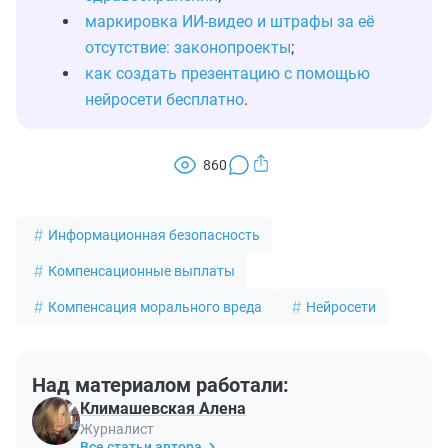
маркировка ИИ‑видео и штрафы за её
отсутствие: законопроекты
;
как создать презентацию с помощью
нейросети бесплатно
.
860
Информационная безопасность
Компенсационные выплаты
Компенсация морального вреда
Нейросети
Над материалом работали:
Климашевская Алена
Журналист
Все статьи автора