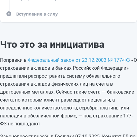
Вступление в силу
✗
Что это за инициатива
Поправки в
Федеральный закон от 23.12.2003 № 177-ФЗ
«О
страховании вкладов в банках Российской Федерации»
предлагали распространить систему обязательного
страхования вкладов физических лиц на счета в
драгоценных металлах. Сейчас такие счета — банковские
счета, по которым клиент размещает не деньги, а
определённое количество золота, серебра, платины или
палладия в обезличенной форме, — под страхование 177-
ФЗ не подпадают.
Законопроект внесён в Госдуму 07.10.2025. Комитет ГД по