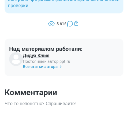
проверки
3 616
Над материалом работали:
Дидух Юлия
Постоянный автор ppt.ru
Все статьи автора
Комментарии
Что-то непонятно? Спрашивайте!