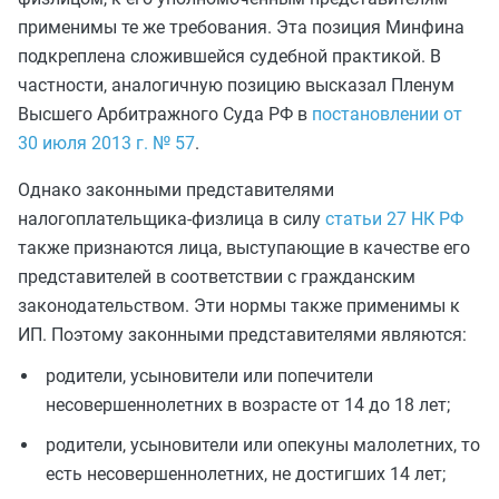
применимы те же требования. Эта позиция Минфина
подкреплена сложившейся судебной практикой. В
частности, аналогичную позицию высказал Пленум
Высшего Арбитражного Суда РФ в
постановлении от
30 июля 2013 г. № 57
.
Однако законными представителями
налогоплательщика-физлица в силу
статьи 27 НК РФ
также признаются лица, выступающие в качестве его
представителей в соответствии с гражданским
законодательством. Эти нормы также применимы к
ИП. Поэтому законными представителями являются:
родители, усыновители или попечители
несовершеннолетних в возрасте от 14 до 18 лет;
родители, усыновители или опекуны малолетних, то
есть несовершеннолетних, не достигших 14 лет;