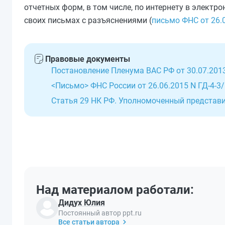
отчетных форм, в том числе, по интернету в элект
своих письмах с разъяснениями (
письмо ФНС от 26.
Правовые документы
Постановление Пленума ВАС РФ от 30.07.2013
<Письмо> ФНС России от 26.06.2015 N ГД-4-
Статья 29 НК РФ. Уполномоченный представ
Над материалом работали:
Дидух Юлия
Постоянный автор ppt.ru
Все статьи автора