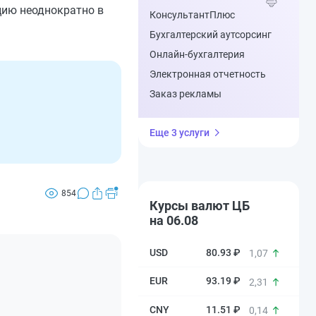
цию неоднократно в
КонсультантПлюс
Бухгалтерский аутсорсинг
Онлайн-бухгалтерия
Электронная отчетность
Заказ рекламы
Еще 3 услуги
854
Курсы валют ЦБ
на 06.08
80.93 ₽
1,07
93.19 ₽
2,31
11.51 ₽
0,14