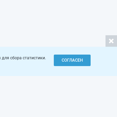
 для сбора статистики.
СОГЛАСЕН
Откры