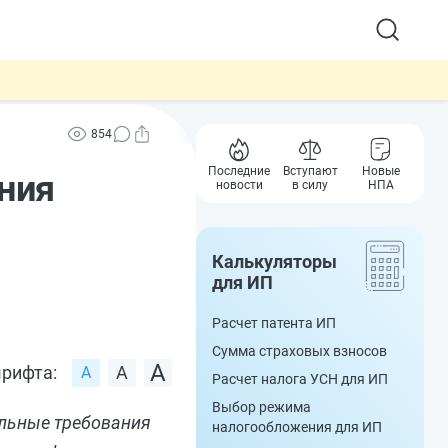
854
Последние
Вступают
Новые
ния
новости
в силу
НПА
Калькуляторы
для ИП
Расчет патента ИП
Сумма страховых взносов
рифта:
Расчет налога УСН для ИП
Выбор режима
льные требования
налогообложения для ИП