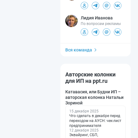
Лидия Иванова
По вопросам рекламы
Вся команда
Авторские колонки
для ИП на ppt.ru
Катавасия, или Будни ИП –
авторская колонка Натальи
Зориной
15 декабря 2025
Что сделать в декабре перед
переходом на АУСН: чек-лист
предпринимателя
12 декабря 2025
Эквайринг, СБП,