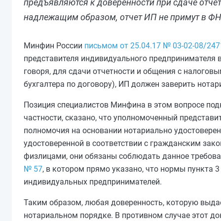
предъявляются к доверенности при сдаче отчет
надлежащим образом, отчет ИП не примут в ФН
Минфин России
письмом от 25.04.17 № 03-02-08/247
представителя индивидуального предпринимателя в 
говоря, для сдачи отчетности и общения с налоговы
бухгалтера по договору), ИП должен заверить нотар
Позиция специалистов Минфина в этом вопросе под
частности, сказано, что уполномоченный представ
полномочия на основании нотариально удостоверен
удостоверенной в соответствии с гражданским зак
физлицами, они обязаны соблюдать данное требова
№ 57
, в котором прямо указано, что нормы пункта 
индивидуальных предпринимателей.
Таким образом, любая доверенность, которую выдае
нотариальном порядке. В противном случае этот до