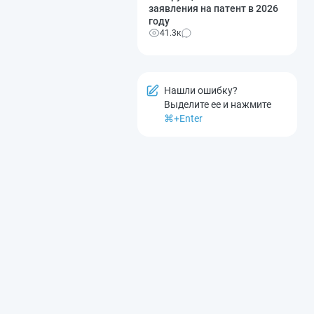
заявления на патент в 2026
году
41.3к
Нашли ошибку?
Выделите ее и нажмите
⌘+Enter