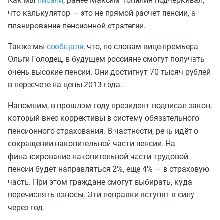
Как мы
писали
, ранее Максим Топилин подчеркивал,
что калькулятор — это не прямой расчет пенсии, а
планирование пенсионной стратегии.
Также мы
сообщали
, что, по словам вице-премьера
Ольги Голодец, в будущем россияне смогут получать
очень высокие пенсии. Они достигнут 70 тысяч рублей
в пересчете на цены 2013 года.
Напомним, в прошлом году президент подписал закон,
который внес коррективы в систему обязательного
пенсионного страхования. В частности, речь идёт о
сокращении накопительной части пенсии. На
финансирование накопительной части трудовой
пенсии будет направляться 2%, еще 4% — в страховую
часть. При этом граждане смогут выбирать, куда
перечислять взносы. Эти поправки вступят в силу
через год.