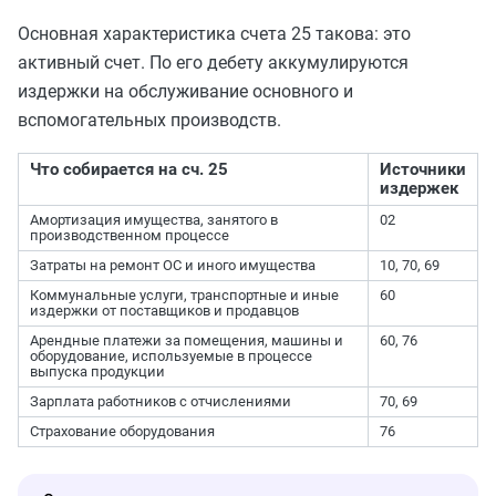
Основная характеристика счета 25 такова: это
активный счет. По его дебету аккумулируются
издержки на обслуживание основного и
вспомогательных производств.
Что собирается на сч. 25
Источники
издержек
Амортизация имущества, занятого в
02
производственном процессе
Затраты на ремонт ОС и иного имущества
10, 70, 69
Коммунальные услуги, транспортные и иные
60
издержки от поставщиков и продавцов
Арендные платежи за помещения, машины и
60, 76
оборудование, используемые в процессе
выпуска продукции
Зарплата работников с отчислениями
70, 69
Страхование оборудования
76