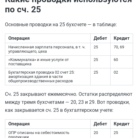
по сч. 25
Основные проводки на 25 бухсчете — в таблице:
Операция
Дебет
Кредит
Начисленная зарплата персонала, в т. ч.
25
70, 69
управляющего, цеха
«Коммуналка» и иные услуги от
25
60
поставщика
Бухгалтерская проводка 02 счет 25:
25
02
амортизация здания в части
общепроизводственных расходов
Сч. 25 закрывают ежемесячно. Остатки распределяют
между тремя бухсчетами — 20, 23 и 29. Вот проводки,
как закрывается сч. 25 в бухгалтерском учете:
Операция
Дебет
Кредит
ОПР списаны на себестоимость
20
25
продукции