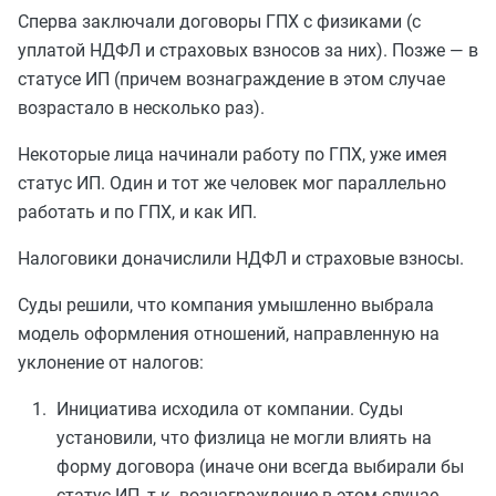
Сперва заключали договоры ГПХ с физиками (с
уплатой НДФЛ и страховых взносов за них). Позже — в
статусе ИП (причем вознаграждение в этом случае
возрастало в несколько раз).
Некоторые лица начинали работу по ГПХ, уже имея
статус ИП. Один и тот же человек мог параллельно
работать и по ГПХ, и как ИП.
Налоговики доначислили НДФЛ и страховые взносы.
Суды решили, что компания умышленно выбрала
модель оформления отношений, направленную на
уклонение от налогов:
Инициатива исходила от компании. Суды
установили, что физлица не могли влиять на
форму договора (иначе они всегда выбирали бы
статус ИП, т.к. вознаграждение в этом случае