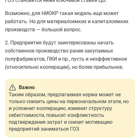
ГОЗ становится ниже ключевой ставки ЦБ.
Возможно, для НИОКР такая модель еще может
работать. Но для материалоемких и капиталоемких
производств — большой вопрос.
2. Предприятия будут заинтересованы начать
собственное производство ранее закупаемых
полуфабрикатов, ПКИ и пр., пусть и неэффективное
(относительно кооперации), но более прибыльное.
Важно
Таким образом, предлагаемая норма может не
только снизить цены на первоначальном этапе, но
и усложнит кооперацию, изменит структуру
себестоимости, повысит конфликтность
подтверждения затрат и снизит мотивацию
предприятий заниматься ГОЗ.