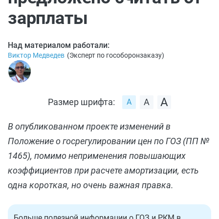
зарплаты
Над материалом работали:
Виктор Медведев
(
Эксперт по гособоронзаказу
)
Размер шрифта:
В опубликованном проекте изменений в
Положение о госрегулировании цен по ГОЗ (ПП №
1465), помимо неприменения повышающих
коэффициентов при расчете амортизации, есть
одна короткая, но очень важная правка.
Больше полезной информации о ГОЗ и РКМ в