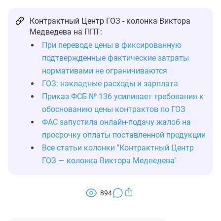
Контрактный Центр ГОЗ - колонка Виктора
Медведева на ППТ:
При переводе цены в фиксированную
подтвержденные фактические затраты
нормативами не ограничиваются
ГОЗ: накладные расходы и зарплата
Приказ ФСБ № 136 усиливает требования к
обоснованию цены контрактов по ГОЗ
ФАС запустила онлайн-подачу жалоб на
просрочку оплаты поставленной продукции
Все статьи колонки "Контрактный Центр
ГОЗ — колонка Виктора Медведева"
894