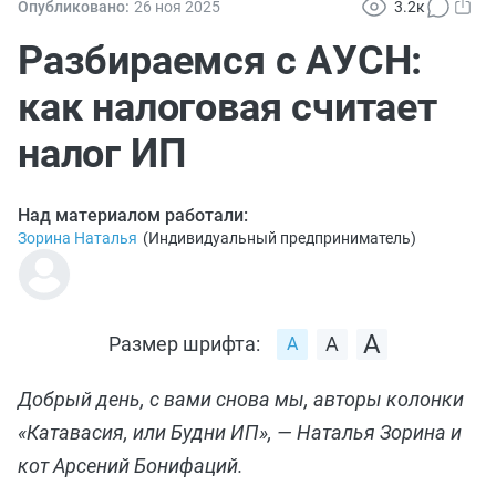
Опубликовано:
26 ноя
2025
3.2к
Разбираемся с АУСН:
как налоговая считает
налог ИП
Над материалом работали:
Зорина Наталья
(
Индивидуальный предприниматель
)
Размер шрифта:
Добрый день, с вами снова мы, авторы колонки
«Катавасия, или Будни ИП», — Наталья Зорина и
кот Арсений Бонифаций.