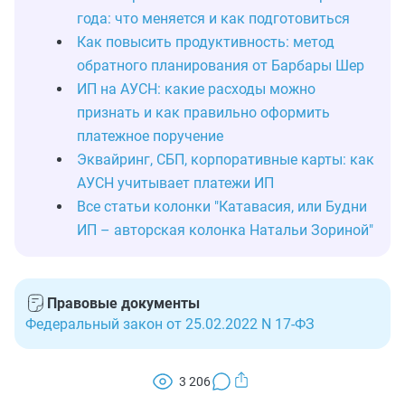
года: что меняется и как подготовиться
Как повысить продуктивность: метод
обратного планирования от Барбары Шер
ИП на АУСН: какие расходы можно
признать и как правильно оформить
платежное поручение
Эквайринг, СБП, корпоративные карты: как
АУСН учитывает платежи ИП
Все статьи колонки "Катавасия, или Будни
ИП – авторская колонка Натальи Зориной"
Правовые документы
Федеральный закон от 25.02.2022 N 17-ФЗ
3 206