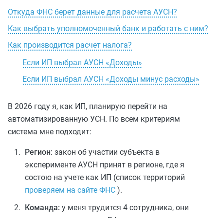
Откуда ФНС берет данные для расчета АУСН?
Как выбрать уполномоченный банк и работать с ним?
Как производится расчет налога?
Если ИП выбрал АУСН «Доходы»
Если ИП выбрал АУСН «Доходы минус расходы»
В 2026 году я, как ИП, планирую перейти на
автоматизированную УСН. По всем критериям
система мне подходит:
Регион:
закон об участии субъекта в
эксперименте АУСН принят в регионе, где я
состою на учете как ИП (список территорий
проверяем на сайте ФНС
).
Команда:
у меня трудится 4 сотрудника, они