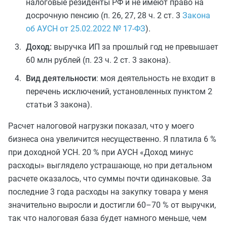
налоговые резиденты РФ и не имеют право на
досрочную пенсию (п. 26, 27, 28 ч. 2 ст. 3
Закона
об АУСН от 25.02.2022 № 17-ФЗ
).
Доход:
выручка ИП за прошлый год не превышает
60 млн рублей (п. 23 ч. 2 ст. 3 закона).
Вид деятельности
: моя деятельность не входит в
перечень исключений, установленных пунктом 2
статьи 3 закона).
Расчет налоговой нагрузки показал, что у моего
бизнеса она увеличится несущественно. Я платила 6 %
при доходной УСН. 20 % при АУСН «Доход минус
расходы» выглядело устрашающе, но при детальном
расчете оказалось, что суммы почти одинаковые. За
последние 3 года расходы на закупку товара у меня
значительно выросли и достигли 60–70 % от выручки,
так что налоговая база будет намного меньше, чем