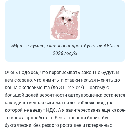
«Мрр… я думаю, главный вопрос: будет ли АУСН в
2026 году?»
Очень надеюсь, что переписывать закон не будут. В
нем сказано, что лимиты и ставки нельзя менять до
конца эксперимента (до 31.12.2027). Поэтому с
большой долей вероятности автоупрощенка останется
как единственная система налогообложения, для
которой не введут НДС. А я заинтересована еще какое-
то время проработать без «головной боли»: без
бухгалтерии, без резкого роста цен и потерянных