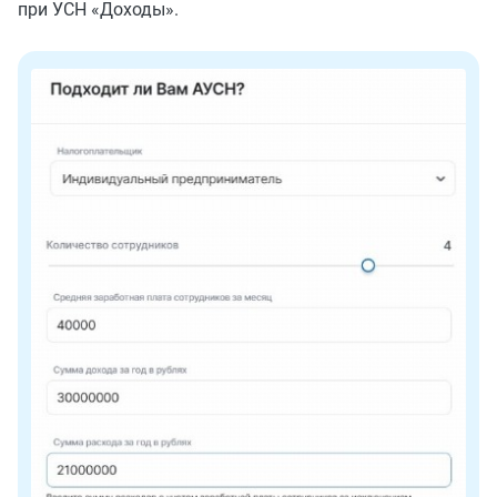
при УСН «Доходы».