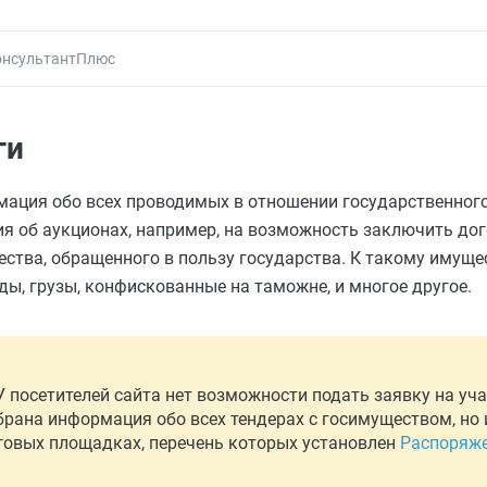
онсультантПлюс
ги
рмация обо всех проводимых в отношении государственног
я об аукционах, например, на возможность заключить до
тва, обращенного в пользу государства. К такому имущес
ды, грузы, конфискованные на таможне, и многое другое.
У посетителей сайта нет возможности подать заявку на уча
брана информация обо всех тендерах с госимуществом, но 
говых площадках, перечень которых установлен
Распоряж