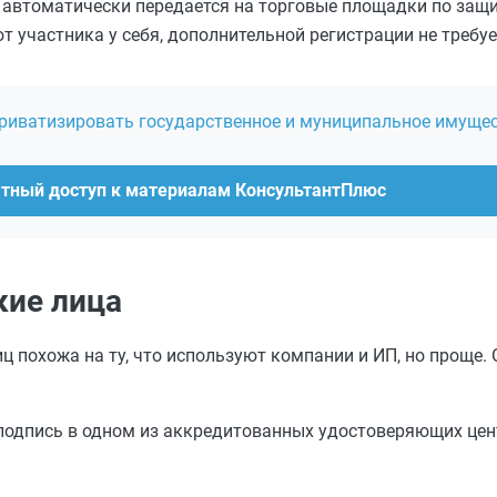
е автоматически передается на торговые площадки по за
 участника у себя, дополнительной регистрации не требуе
приватизировать государственное и муниципальное имуще
атный доступ к материалам КонсультантПлюс
кие лица
 похожа на ту, что используют компании и ИП, но проще. 
подпись в одном из аккредитованных удостоверяющих цен