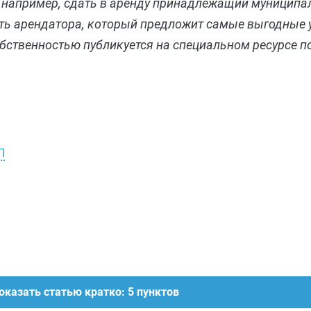
 например, сдать в аренду принадлежащий муниципа
ать арендатора, который предложит самые выгодные 
ственностью публикуется на специальном ресурсе по а
П
оказать статью кратко: 5 пунктов