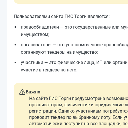
Пользователями сайта ГИС Торги являются:
правообладатели — это государственные или му
имуществом;
организаторы — это уполномоченные правооблад
организуют тендеры на имущество;
участники — это физические лица, ИП или орган
участие в тендере на него.
Важно
На сайте ГИС Торги предусмотрена возможно
организаторам, физические и юридические л
регистрации. Однако участникам потребуетс
проводит тендер по выбранному лоту. Если у
автоматически поступит на все площадки, п