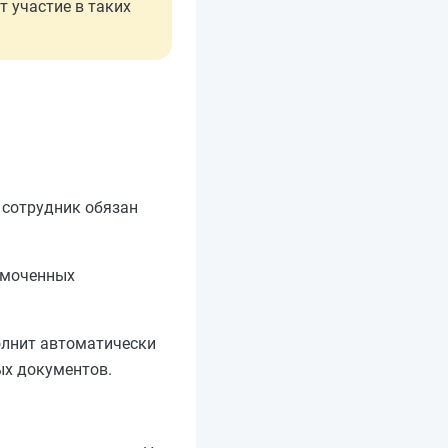
т участие в таких
 сотрудник обязан
номоченных
полнит автоматически
ых документов.