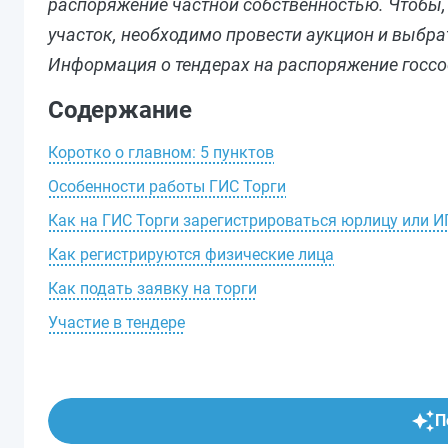
распоряжение частной собственностью. Чтобы,
участок, необходимо провести аукцион и выбр
Информация о тендерах на распоряжение госсоб
Содержание
Коротко о главном: 5 пунктов
Особенности работы ГИС Торги
Как на ГИС Торги зарегистрироваться юрлицу или И
Как регистрируются физические лица
Как подать заявку на торги
Участие в тендере
П