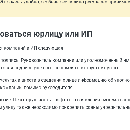
Это очень удобно, особенно если лицо регулярно принимае
роваться юрлицу или ИП
ля компаний и ИП следующая:
подпись. Руководитель компании или уполномоченный им
такая подпись уже есть, оформлять вторую не нужно.
суслугах и внести в сведения о лице информацию об упол
 компании, помимо руководителя.
ление. Некоторую часть граф этого заявления система за
ом улицу также необходимо прикрепить сканы учредительн