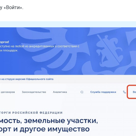
у «Войти».