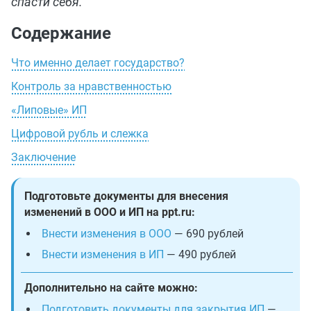
спасти себя.
Содержание
Что именно делает государство?
Контроль за нравственностью
«Липовые» ИП
Цифровой рубль и слежка
Заключение
Подготовьте документы для внесения
изменений в ООО и ИП на ppt.ru:
Внести изменения в ООО
— 690 рублей
Внести изменения в ИП
— 490 рублей
Дополнительно на сайте можно:
Подготовить документы для закрытия ИП
—