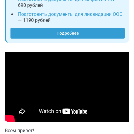
690 рублей
Подготовить документы для ликвидации ООО
— 1190 рублей
Подробнее
Всем привет!