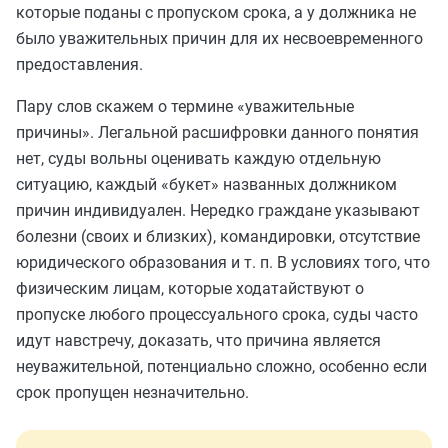
которые поданы с пропуском срока, а у должника не
было уважительных причин для их несвоевременного
предоставления.
Пару слов скажем о термине «уважительные
причины». Легальной расшифровки данного понятия
нет, суды вольны оценивать каждую отдельную
ситуацию, каждый «букет» названных должником
причин индивидуален. Нередко граждане указывают
болезни (своих и близких), командировки, отсутствие
юридического образования и т. п. В условиях того, что
физическим лицам, которые ходатайствуют о
пропуске любого процессуального срока, суды часто
идут навстречу, доказать, что причина является
неуважительной, потенциально сложно, особенно если
срок пропущен незначительно.