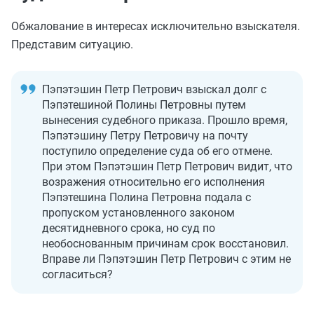
Обжалование в интересах исключительно взыскателя.
Представим ситуацию.
Пэпэтэшин Петр Петрович взыскал долг с
Пэпэтешиной Полины Петровны путем
вынесения судебного приказа. Прошло время,
Пэпэтэшину Петру Петровичу на почту
поступило определение суда об его отмене.
При этом Пэпэтэшин Петр Петрович видит, что
возражения относительно его исполнения
Пэпэтешина Полина Петровна подала с
пропуском установленного законом
десятидневного срока, но суд по
необоснованным причинам срок восстановил.
Вправе ли Пэпэтэшин Петр Петрович с этим не
согласиться?