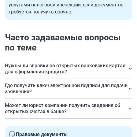
услугами налоговой инспекции, если документ не
требуется получить срочно.
Часто задаваемые вопросы
по теме
Нужны ли справки об открытых банковских картах
для оформления кредита?
Все зависит от требований кредитора.
Где получить ключ электронной подписи для подачи
заявления?
В личном кабинете налогоплательщика.
Может ли юрист компании получить сведения об
открытых счетах в банке?
Может, если будет доверенность от владельца.
Правовые документы