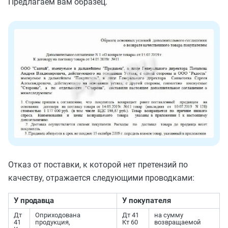
Предлагаем вам образец.
Отказ от поставки, к которой нет претензий по
качеству, отражается следующими проводками:
У продавца
У покупателя
Дт
Оприходована
Дт 41
на сумму
41
продукция,
Кт 60
возвращаемой