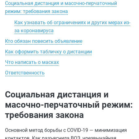
Социальная дистанция и масочно-перчаточный
режим: требования закона
Как узнавать об ограничениях и других мерах из-
за коронавируса
Кто обязан повесить объявление
Как оформить табличку о дистанции
Что написать о масках
Ответственность
Социальная дистанция и
масочно-перчаточный режим:
требования закона
Основной метод борьбы с COVID-19 — минимизация
контактов. Как разъяснила ВОЗ, чрезвычайная