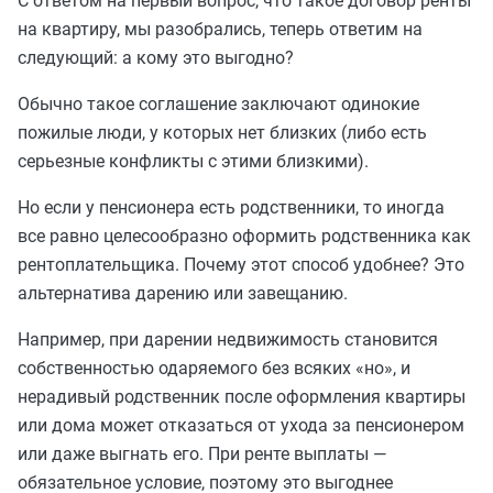
С ответом на первый вопрос, что такое договор ренты
на квартиру, мы разобрались, теперь ответим на
следующий: а кому это выгодно?
Обычно такое соглашение заключают одинокие
пожилые люди, у которых нет близких (либо есть
серьезные конфликты с этими близкими).
Но если у пенсионера есть родственники, то иногда
все равно целесообразно оформить родственника как
рентоплательщика. Почему этот способ удобнее? Это
альтернатива дарению или завещанию.
Например, при дарении недвижимость становится
собственностью одаряемого без всяких «но», и
нерадивый родственник после оформления квартиры
или дома может отказаться от ухода за пенсионером
или даже выгнать его. При ренте выплаты —
обязательное условие, поэтому это выгоднее