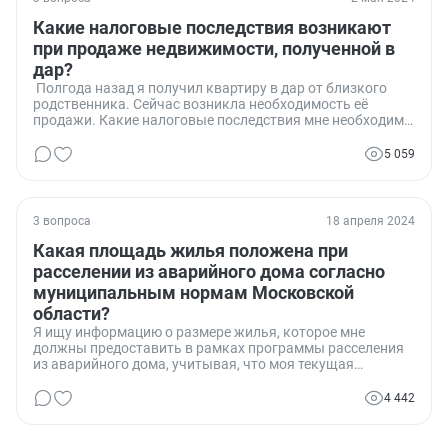
Какие налоговые последствия возникают
при продаже недвижимости, полученной в
дар?
Полгода назад я получил квартиру в дар от близкого
родственника. Сейчас возникла необходимость её
продажи. Какие налоговые последствия мне необходимо
учесть при продаже недвижимости, полученной в дар, в
России?
5 059
3 вопроса
18 апреля 2024
Какая площадь жилья положена при
расселении из аварийного дома согласно
муниципальным нормам Московской
области?
Я ищу информацию о размере жилья, которое мне
должны предоставить в рамках программы расселения
из аварийного дома, учитывая, что моя текущая
квартира имеет площадь 43,2 кв.м.
4 442