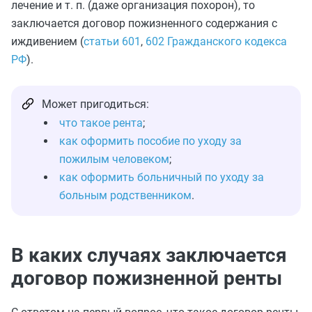
лечение и т. п. (даже организация похорон), то
заключается договор пожизненного содержания с
иждивением (
статьи 601
,
602 Гражданского кодекса
РФ
).
Может пригодиться:
что такое рента
;
как оформить пособие по уходу за
пожилым человеком
;
как оформить больничный по уходу за
больным родственником
.
В каких случаях заключается
договор пожизненной ренты