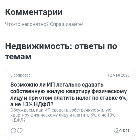
Комментарии
Что-то непонятно? Спрашивайте!
Недвижимость: ответы по
темам
8 вопросов
12 мая 2026
Возможно ли ИП легально сдавать
собственную жилую квартиру физическому
лицу и при этом платить налог по ставке 6%,
а не 13% НДФЛ?
Обсуждаем, как ИП сдавать собственную жилую
квартиру физическому лицу и платить 6%, а не 13%
НДФЛ?
1 041