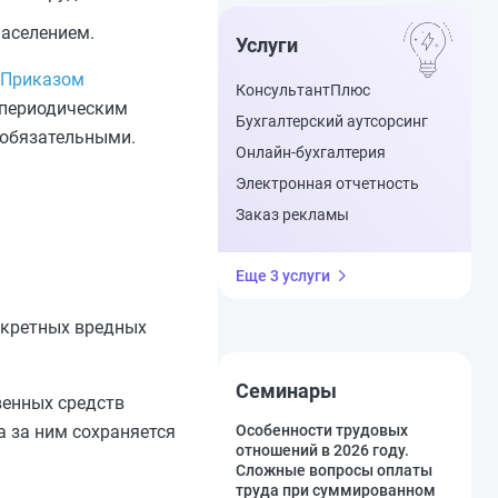
населением.
Услуги
Приказом
КонсультантПлюс
 периодическим
Бухгалтерский аутсорсинг
 обязательными.
Онлайн-бухгалтерия
Электронная отчетность
Заказ рекламы
Еще 3 услуги
нкретных вредных
Семинары
венных средств
 за ним сохраняется
Особенности трудовых
отношений в 2026 году.
Сложные вопросы оплаты
труда при суммированном