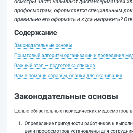
осмотры часто называют диспансеризацией ил
профосмотрам, оформляется специальным доку
правильно его оформить и куда направить? Отв
Содержание
Законодательные основы
Пошаговый алгоритм организации и проведения ме
Важный этап — подготовка списков
Вам в помощь образцы, бланки для скачивания
Законодательные основы
Целью обязательных периодических медосмотров в
Определение пригодности работников к выпол
цели профосмотров установлены для сотрудник