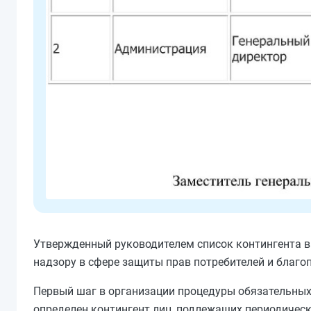
Утвержденный руководителем список контингента в 
надзору в сфере защиты прав потребителей и благоп
Первый шаг в организации процедуры обязательных
определен контингент лиц, подлежащих периодическ