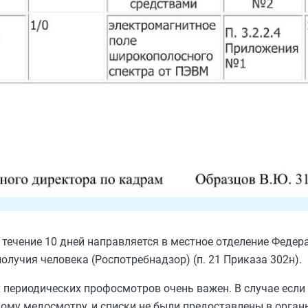
течение 10 дней направляется в местное отделение Федер
олучия человека (Роспотребнадзор) (п. 21 Приказа 302н).
 периодических профосмотров очень важен. В случае если
ому медосмотру, и списки не были предоставлены в орган