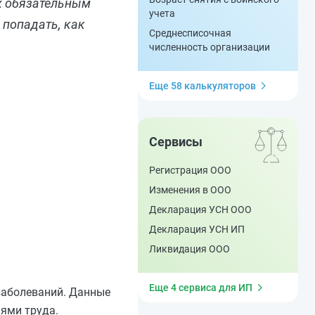
х обязательным
учета
попадать, как
Среднесписочная
численность организации
Еще 58 калькуляторов
Сервисы
Регистрация ООО
Изменения в ООО
Декларация УСН ООО
Декларация УСН ИП
Ликвидация ООО
Еще 4 сервиса для ИП
заболеваний. Данные
ями труда.