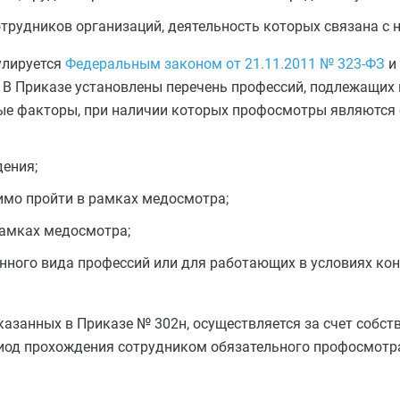
трудников организаций, деятельность которых связана с 
улируется
Федеральным законом от 21.11.2011 № 323-ФЗ
и
. В Приказе установлены перечень профессий, подлежащих
ые факторы, при наличии которых профосмотры являются
дения;
имо пройти в рамках медосмотра;
рамках медосмотра;
нного вида профессий или для работающих в условиях ко
казанных в Приказе № 302н, осуществляется за счет собст
риод прохождения сотрудником обязательного профосмотра