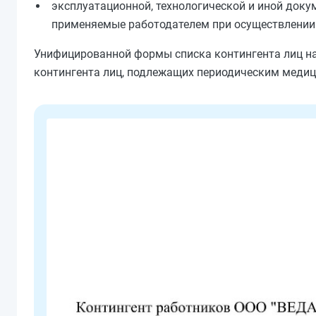
эксплуатационной, технологической и иной доку
применяемые работодателем при осуществлении 
Унифицированной формы списка контингента лиц на
контингента лиц, подлежащих периодическим меди