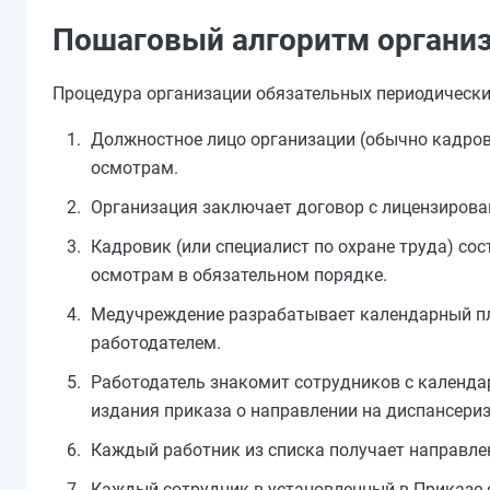
Пошаговый алгоритм организ
Процедура организации обязательных периодически
Должностное лицо организации (обычно кадров
осмотрам.
Организация заключает договор с лицензиров
Кадровик (или специалист по охране труда) с
осмотрам в обязательном порядке.
Медучреждение разрабатывает календарный пла
работодателем.
Работодатель знакомит сотрудников с календа
издания приказа о направлении на диспансериз
Каждый работник из списка получает направле
Каждый сотрудник в установленный в Приказе 