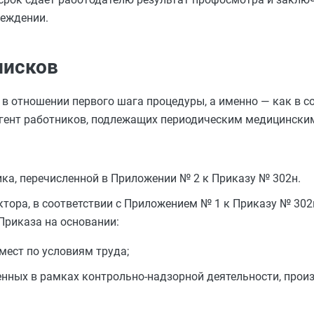
реждении.
писков
в отношении первого шага процедуры, а именно — как в со
гент работников, подлежащих периодическим медицински
ка, перечисленной в Приложении № 2 к Приказу № 302н.
тора, в соответствии с Приложением № 1 к Приказу № 30
 Приказа на основании:
мест по условиям труда;
енных в рамках контрольно-надзорной деятельности, прои