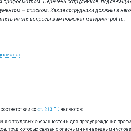
и профосмотром. Перечень сотрудников, подлежащи
ментом — списком. Какие сотрудники должны в него 
етить на эти вопросы вам поможет материал ppt.ru.
досмотра
 соответствии со
ст. 213 ТК
являются:
нению трудовых обязанностей и для предупреждения проф
ов, труд которых связан с опасными или вредными услови