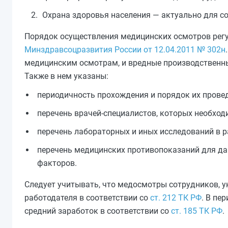
Охрана здоровья населения — актуально для со
Порядок осуществления медицинских осмотров рег
Минздравсоцразвития России от 12.04.2011 № 302н
медицинским осмотрам, и вредные производственн
Также в нем указаны:
периодичность прохождения и порядок их прове
перечень врачей-специалистов, которых необход
перечень лабораторных и иных исследований в 
перечень медицинских противопоказаний для да
факторов.
Следует учитывать, что медосмотры сотрудников, у
работодателя в соответствии со
ст. 212 ТК РФ
. В пе
средний заработок в соответствии со
ст. 185 ТК РФ
.