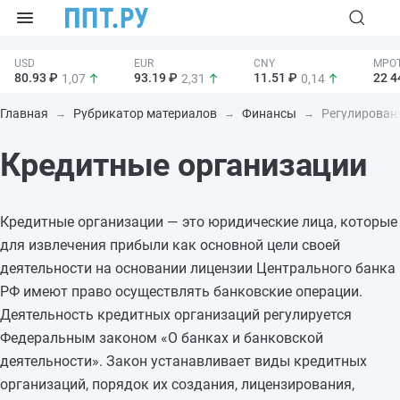
80.93 ₽
93.19 ₽
11.51 ₽
22 4
1,07
2,31
0,14
Главная
Рубрикатор материалов
Финансы
Регулировани
Кредитные организации
Кредитные организации — это юридические лица, которые
для извлечения прибыли как основной цели своей
деятельности на основании лицензии Центрального банка
РФ имеют право осуществлять банковские операции.
Деятельность кредитных организаций регулируется
Федеральным законом «О банках и банковской
деятельности». Закон устанавливает виды кредитных
организаций, порядок их создания, лицензирования,