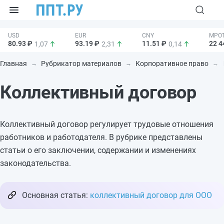
80.93 ₽
93.19 ₽
11.51 ₽
22 4
1,07
2,31
0,14
Главная
Рубрикатор материалов
Корпоративное право
Коллективный договор
Коллективный договор регулирует трудовые отношения
работников и работодателя. В рубрике представлены
статьи о его заключении, содержании и изменениях
законодательства.
Основная статья:
коллективный договор для ООО