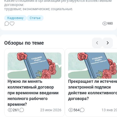
Какие отношения в организации регулируются коллективным
договором:
трудовые; экономические; социальные.
Кадровику
Статьи
980
Обзоры по теме
Нужно ли менять
Прекращает ли истечен
коллективный договор
электронной подписи
при временном введении
действие коллективног
неполного рабочего
договора?
времени?
261
23 июн 2026
564
13 янв 2