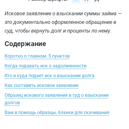
Исковое заявление о взыскании суммы займа —
это документально оформленное обращение в
суд, чтобы вернуть долг и проценты по нему.
Содержание
Коротко о главном: 5 пунктов
Когда подавать иск о задолженности
Кто и куда подает иск о взыскании долга
Как составить исковое заявление
Образец искового заявления в суд о взыскании
долгов
Вам в помощь образцы, бланки для скачивания