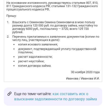
На основании изложенного, руководствуясь статьями 807, 810,
811 Гражданского кодекса РФ, статьями 131-132 Гражданского
процессуального кодекса РФ,
Прошу:
Взыскать с Семенова Семена Семеновича в мою пользу
размер долга 120 000 руб. по договору займа, неустойку по
договору 6000 руб., госпошлину — 3720, всего 129 720
рублей.
Перечень прилагаемых к заявлению документов (копии по
числу лиц, участвующих в деле):
копия искового заявления;
документ, подтверждающий уплату государственной
пошлины;
расчет задолженности;
расчет неустойки;
копия договора займа.
30 ноября 2020 года
Иванова / Иванова И.И.
Еще по теме читайте:
как составить иск о
взыскании задолженности по договору займа