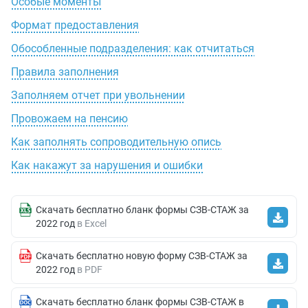
Особые моменты
Формат предоставления
Обособленные подразделения: как отчитаться
Правила заполнения
Заполняем отчет при увольнении
Провожаем на пенсию
Как заполнять сопроводительную опись
Как накажут за нарушения и ошибки
Скачать бесплатно бланк формы СЗВ-СТАЖ за
2022 год
в Excel
Скачать бесплатно новую форму СЗВ-СТАЖ за
2022 год
в PDF
Скачать бесплатно бланк формы СЗВ-СТАЖ в